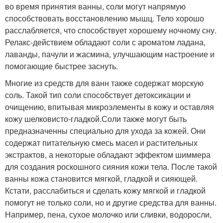
во время принятия ванны, соли могут напрямую
способствовать восстановлению мышц. Тело хорошо
расслабляется, что способствует хорошему ночному сну.
Релакс-действием обладают соли с ароматом ладана,
лаванды, пачули и жасмина, улучшающим настроение и
помогающие быстрее заснуть.
Многие из средств для ванн также содержат морскую
соль. Такой тип соли способствует детоксикации и
очищению, впитывая микроэлементы в кожу и оставляя
кожу шелковисто-гладкой.Соли также могут быть
предназначенны специально для ухода за кожей. Они
содержат питательную смесь масел и растительных
экстрактов, а некоторые обладают эффектом шиммера
для создания роскошного сияния кожи тела. После такой
ванны кожа становится мягкой, гладкой и сияющей.
Кстати, расслабиться и сделать кожу мягкой и гладкой
помогут не только соли, но и другие средства для ванны.
Например, пена, сухое молочко или сливки, водоросли,