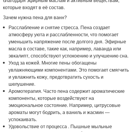
благодаря эфирным маслам и активным веществам,
которые входят в её состав.
Зачем нужна пена для ванн?
Расслабление и снятие стресса. Пена создает
атмосферу уюта и расслабленности, что помогает
уменьшить напряжение после долгого дня. Эфирные
масла в составе, такие как, например, лаванда или
эвкалипт, способствуют успокоению и улучшению сна.
Уход за кожей. Многие пены обогащены
увлажняющими компонентами. Это помогает смягчить
и увлажнить кожу, предотвратить сухость и
шелушение.
Аромотерапия. Часто пена содержит ароматические
компоненты, которые воздействуют на
эмоциональное состояние. Например, цитрусовые
ароматы могут бодрить, а ваниль и жасмин —
успокаивать.
Удовольствие от процесса . Пышные мыльные