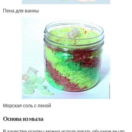
Пена для ванны
Морская соль с пеной
Основа из мыла
В качестве основы можно использовать обычное мыло.