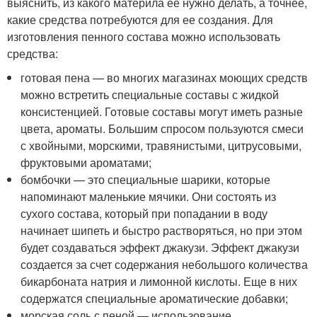
выяснить, из какого материла ее нужно делать, а точнее,
какие средства потребуются для ее создания. Для
изготовления пенного состава можно использовать
средства:
готовая пена — во многих магазинах моющих средств
можно встретить специальные составы с жидкой
консистенцией. Готовые составы могут иметь разные
цвета, ароматы. Большим спросом пользуются смеси
с хвойными, морскими, травянистыми, цитрусовыми,
фруктовыми ароматами;
бомбочки — это специальные шарики, которые
напоминают маленькие мячики. Они состоять из
сухого состава, который при попадании в воду
начинает шипеть и быстро растворяться, но при этом
будет создаваться эффект джакузи. Эффект джакузи
создается за счет содержания небольшого количества
бикарбоната натрия и лимонной кислоты. Еще в них
содержатся специальные ароматические добавки;
морская соль с пеной — использование