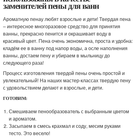
заменителей пены для ванн
Ароматную пенау любят взрослые и дети! Твердая пена
– интересное многоразовое средство для принятия
ванны, прекрасно пенится и окрашивает воду в
красивый цвет. Пена очень экономична, проста и удобна:
кладём ее в ванну под напор воды, а осле наполнения
ванны, достаем пену и убираем в мыльницу до
следующего раза!
Процесс изготовления твердой пены очень простой и
увлекательный! На наших мастер-классах твердую пену
с удовольствием делают и взрослые, и дети.
ГОТОВИМ:
Смешиваем пенообразователь с выбранным цветом
и ароматом.
Засыпаем в смесь крахмал и соду, месим руками
тесто. Это весело!