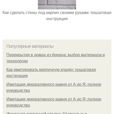
Как сделать стены под кирпич своими руками: пошаговая
инструкция
Популярные материалы
Перекрытия в домах из бревна: выбор материала и
технологии
Как имитировать кирпичную кладку: пошаговая
инструкция
Имитация декоративного камня от А до Я: полное
руководство
Имитация декоративного камня от А до Я: полное
руководство
Имитация кирпичной кладки: 10 простых и