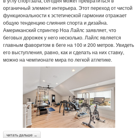
в углу спортзала, сегодня может превратиться в
органичный элемент интерьера. Этот переход от чистой
функциональности к эстетической гармонии отражает
общую тенденцию слияния спорта и дизайна.
Американский спринтер Ноа Лайлс заявляет, что
беговых дорожек у него несколько. Лайлс является
главным фаворитом в беге на 100 и 200 метров. Увидеть
его выступления, равно, как и сделать на них ставку,
можно на чемпионате мира по легкой атлетике.
читать дальше →