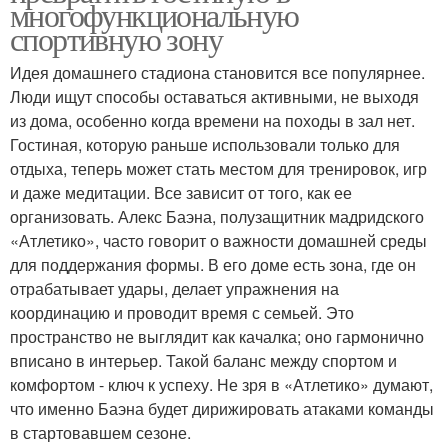
многофункциональную
спортивную зону
Идея домашнего стадиона становится все популярнее.
Люди ищут способы оставаться активными, не выходя
из дома, особенно когда времени на походы в зал нет.
Гостиная, которую раньше использовали только для
отдыха, теперь может стать местом для тренировок, игр
и даже медитации. Все зависит от того, как ее
организовать. Алекс Баэна, полузащитник мадридского
«Атлетико», часто говорит о важности домашней среды
для поддержания формы. В его доме есть зона, где он
отрабатывает удары, делает упражнения на
координацию и проводит время с семьей. Это
пространство не выглядит как качалка; оно гармонично
вписано в интерьер. Такой баланс между спортом и
комфортом - ключ к успеху. Не зря в «Атлетико» думают,
что именно Баэна будет дирижировать атаками команды
в стартовавшем сезоне.