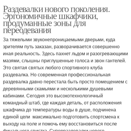
Раздевалки нового поколения.
Эргономичные шкафчики,
продуманные зоны для
переодевания
За тяжелыми звуконепроницаемыми дверьми, куда
зрителям путь заказан, разворачивается совершенно
иная реальность. Здесь пахнет льдом и разогревающими
мазями, слышны приглушенные голоса и звон гантелей.
Это святая святых любого спортивного клуба
раздевалка. Но современная профессиональная
раздевалка давно перестала быть просто помещением с
деревянными скамьями и несколькими душевыми
кабинами. Сегодня это высокотехнологичный
командный штаб, где каждая деталь, от расположения
шкафчика до температуры воды в душе, подчинена
единой цели максимально подготовить спортсмена к
выходу на поле и помочь ему восстановиться после
финального свистка. Суперраздевалки нового