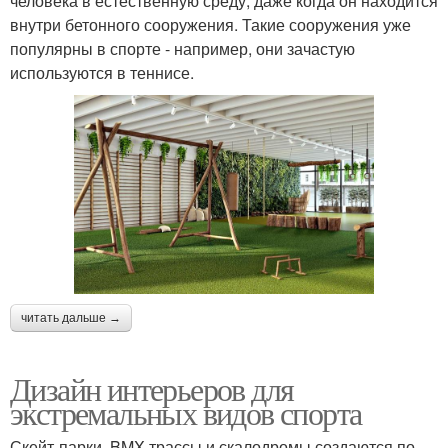
человека в естественную среду, даже когда он находится
внутри бетонного сооружения. Такие сооружения уже
популярны в спорте - например, они зачастую
используются в теннисе.
читать дальше →
Дизайн интерьеров для
экстремальных видов спорта
Скейт-парки, BMX-трассы и скалодромы создаются по