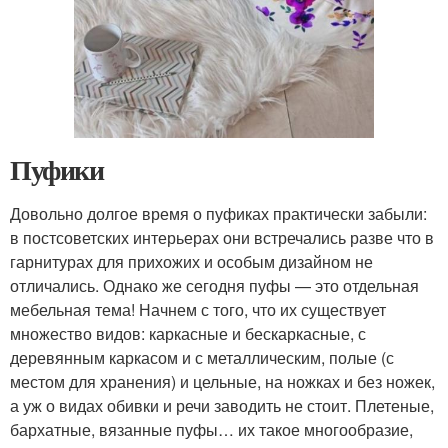
Пуфики
Довольно долгое время о пуфиках практически забыли:
в постсоветских интерьерах они встречались разве что в
гарнитурах для прихожих и особым дизайном не
отличались. Однако же сегодня пуфы — это отдельная
мебельная тема! Начнем с того, что их существует
множество видов: каркасные и бескаркасные, с
деревянным каркасом и с металлическим, полые (с
местом для хранения) и цельные, на ножках и без ножек,
а уж о видах обивки и речи заводить не стоит. Плетеные,
бархатные, вязанные пуфы… их такое многообразие,