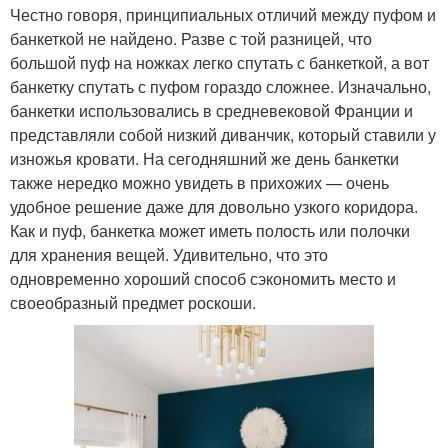
Честно говоря, принципиальных отличий между пуфом и
банкеткой не найдено. Разве с той разницей, что
большой пуф на ножках легко спутать с банкеткой, а вот
банкетку спутать с пуфом гораздо сложнее. Изначально,
банкетки использовались в средневековой Франции и
представляли собой низкий диванчик, который ставили у
изножья кровати. На сегодняшний же день банкетки
также нередко можно увидеть в прихожих — очень
удобное решение даже для довольно узкого коридора.
Как и пуф, банкетка может иметь полость или полочки
для хранения вещей. Удивительно, что это
одновременно хороший способ сэкономить место и
своеобразный предмет роскоши.