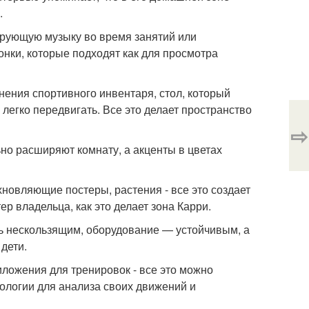
.
ирующую музыку во время занятий или
онки, которые подходят как для просмотра
ения спортивного инвентаря, стол, который
легко передвигать. Все это делает пространство
⇨
ьно расширяют комнату, а акценты в цветах
хновляющие постеры, растения - все это создает
р владельца, как это делает зона Карри.
ть нескользящим, оборудование — устойчивым, а
дети.
ложения для тренировок - все это можно
нологии для анализа своих движений и