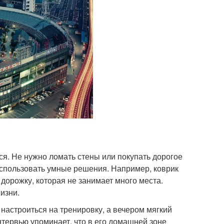
ся. Не нужно ломать стены или покупать дорогое
спользовать умные решения. Например, коврик
 дорожку, которая не занимает много места.
изни.
настроиться на тренировку, а вечером мягкий
нтервью упоминает, что в его домашней зоне