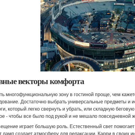
вные векторы комфорта
ть многофункциональную зону в гостиной проще, чем кажет
дование. Достаточно выбрать универсальные предметы и и
оги, который легко свернуть и убрать, или складную беговую
ое - чтобы все было под рукой и не мешало повседневной ж
ещение играет большую роль. Естественный свет помогает 
т ламп создает атмосферу для релаксации. Карри в своих и