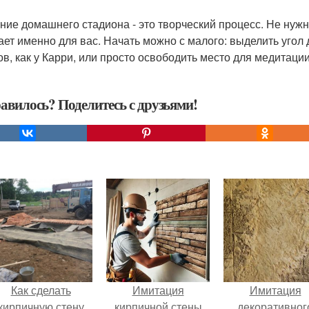
ние домашнего стадиона - это творческий процесс. Не нужно
ает именно для вас. Начать можно с малого: выделить угол 
ов, как у Карри, или просто освободить место для медитации
авилось? Поделитесь с друзьями!
Как сделать
Имитация
Имитация
кирпичную стену
кирпичной стены
декоративног