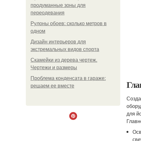
продуманные зоны для
переодевания
Рулоны обоев: сколько метров в
одном
Дизайн интерьеров для
экстремальных видов спорта
Скамейки из дерева чертеж.
Чертежи и размеры
Проблема конденсата в гараже:
Гла
решаем ее вместе
Созда
обору
для й
Главн
Осв
све