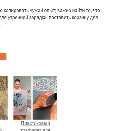
 копировать чужой опыт; важно найти то, что
для утренней зарядки, поставить корзину для
.
Пластиковый
о
трафарет для