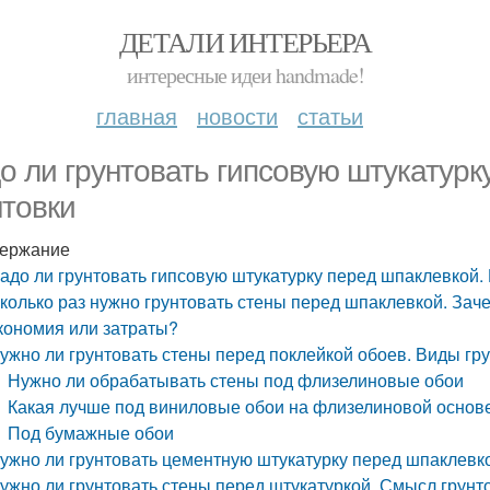
ДЕТАЛИ ИНТЕРЬЕРА
интересные идеи handmade!
главная
новости
статьи
о ли грунтовать гипсовую штукатурк
нтовки
ержание
адо ли грунтовать гипсовую штукатурку перед шпаклевкой.
колько раз нужно грунтовать стены перед шпаклевкой. Зач
кономия или затраты?
ужно ли грунтовать стены перед поклейкой обоев. Виды гру
Нужно ли обрабатывать стены под флизелиновые обои
Какая лучше под виниловые обои на флизелиновой основ
Под бумажные обои
ужно ли грунтовать цементную штукатурку перед шпаклевко
ужно ли грунтовать стены перед штукатуркой. Смысл грунт