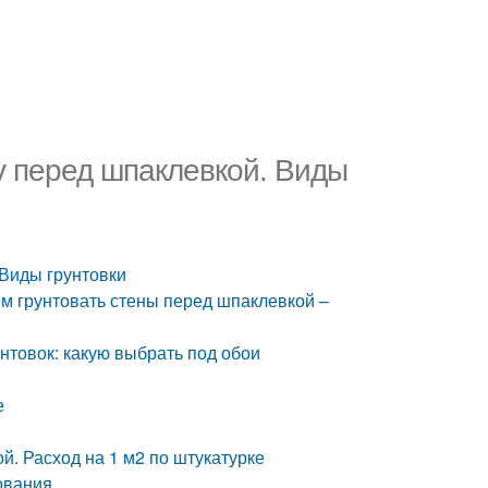
у перед шпаклевкой. Виды
 Виды грунтовки
ем грунтовать стены перед шпаклевкой –
нтовок: какую выбрать под обои
е
й. Расход на 1 м2 по штукатурке
ования