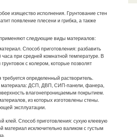
бое изящество исполнения. Грунтование стен
атит появление плесени и грибка, а также
 применяют следующие виды материалов:
материал. Способ приготовления: разбавить
3 часа при средней комнатной температуре. В
 грунтовок с колером, которые позволят
я требуется определенный растворитель.
о материала: ДСП, ДВП, СИП-панели, фанера,
поверхность влагонепроницаемым покрытием.
атериалов, из которых изготовлены стены.
ующей эксплуатации.
й клей. Способ приготовления: сухую клеевую
ой материал исключительно валиком с густым
а.