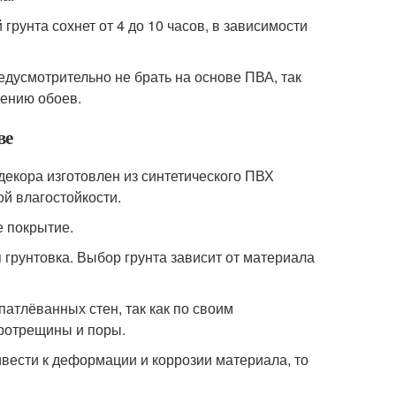
грунта сохнет от 4 до 10 часов, в зависимости
дусмотрительно не брать на основе ПВА, так
ению обоев.
ве
декора изготовлен из синтетического ПВХ
ой влагостойкости.
е покрытие.
 грунтовка. Выбор грунта зависит от материала
атлёванных стен, так как по своим
кротрещины и поры.
ивести к деформации и коррозии материала, то