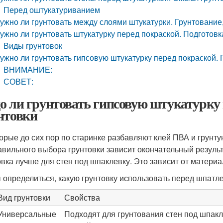
Перед оштукатуриванием
ужно ли грунтовать между слоями штукатурки. Грунтование
ужно ли грунтовать штукатурку перед покраской. Подготовк
Виды грунтовок
ужно ли грунтовать гипсовую штукатурку перед покраской. 
ВНИМАНИЕ:
СОВЕТ:
о ли грунтовать гипсовую штукатурку
нтовки
орые до сих пор по старинке разбавляют клей ПВА и грунтую
авильного выбора грунтовки зависит окончательный результ
овка лучше для стен под шпаклевку. Это зависит от материа
 определиться, какую грунтовку использовать перед шпатле
Вид грунтовки
Свойства
Универсальные
Подходят для грунтования стен под шпакл