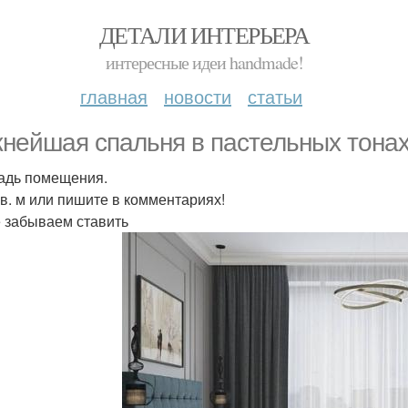
ДЕТАЛИ ИНТЕРЬЕРА
интересные идеи handmade!
главная
новости
статьи
нейшая спальня в пастельных тонах
дь помещения.
 кв. м или пишите в комментариях!
 забываем ставить