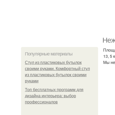
Неж
Площа
Популярные материалы
13, 5
Мы не
Стул из пластиковых бутылок
своими руками. Комфортный стул
из пластиковых бутылок своими
руками
Топ бесплатных программ для
дизайна интерьера: выбор
профессионалов