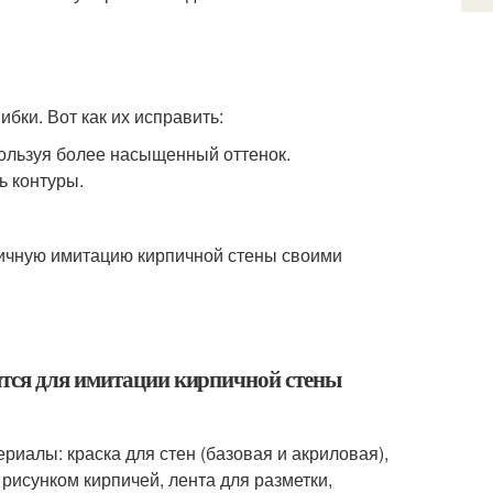
бки. Вот как их исправить:
ользуя более насыщенный оттенок.
ь контуры.
тичную имитацию кирпичной стены своими
ятся для имитации кирпичной стены
иалы: краска для стен (базовая и акриловая),
 рисунком кирпичей, лента для разметки,