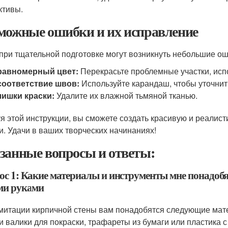
ктивы.
можные ошибки и их исправление
при тщательной подготовке могут возникнуть небольшие оши
равномерный цвет:
Перекрасьте проблемные участки, исп
соответствие швов:
Используйте карандаш, чтобы уточнит
ишки краски:
Удалите их влажной тьмяной тканью.
я этой инструкции, вы сможете создать красивую и реалис
и. Удачи в ваших творческих начинаниях!
занные вопросы и ответы:
ос 1: Какие материалы и инструменты мне понадоб
ми руками
митации кирпичной стены вам понадобятся следующие матер
 и валики для покраски, трафареты из бумаги или пластика с