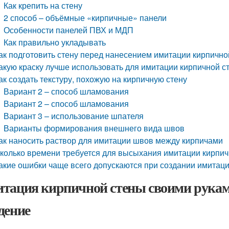
Как крепить на стену
2 способ – объёмные «кирпичные» панели
Особенности панелей ПВХ и МДП
Как правильно укладывать
ак подготовить стену перед нанесением имитации кирпично
акую краску лучше использовать для имитации кирпичной с
ак создать текстуру, похожую на кирпичную стену
Вариант 2 – способ шламования
Вариант 2 – способ шламования
Вариант 3 – использование шпателя
Варианты формирования внешнего вида швов
ак наносить раствор для имитации швов между кирпичами
колько времени требуется для высыхания имитации кирпич
акие ошибки чаще всего допускаются при создании имитац
тация кирпичной стены своими рукам
дение