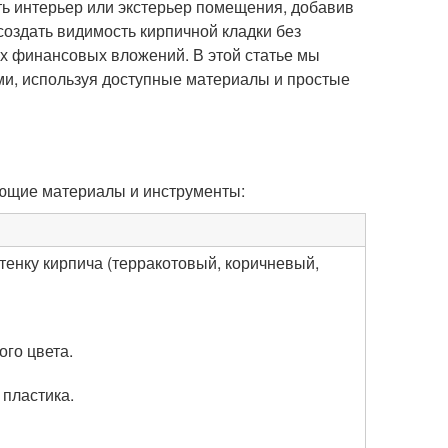
ь интерьер или экстерьер помещения, добавив
создать видимость кирпичной кладки без
х финансовых вложений. В этой статье мы
ми, используя доступные материалы и простые
ующие материалы и инструменты:
тенку кирпича (терракотовый, коричневый,
го цвета.
 пластика.