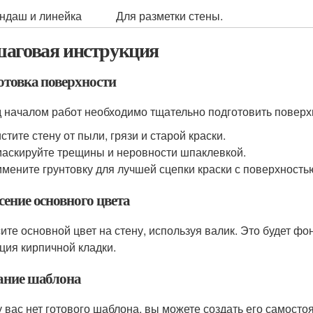
ндаш и линейка
Для разметки стены.
аговая инструкция
отовка поверхности
 началом работ необходимо тщательно подготовить поверх
стите стену от пыли, грязи и старой краски.
аскируйте трещины и неровности шпаклевкой.
мените грунтовку для лучшей сцепки краски с поверхность
сение основного цвета
ите основной цвет на стену, используя валик. Это будет фо
ция кирпичной кладки.
ание шаблона
у вас нет готового шаблона, вы можете создать его самосто