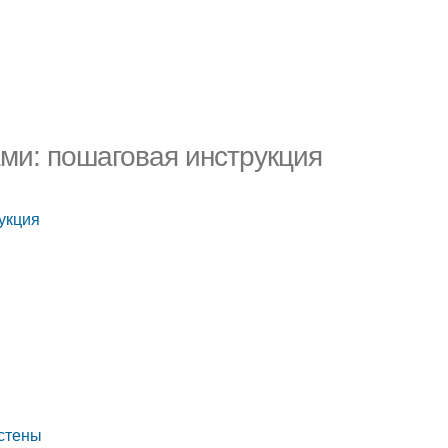
ми: пошаговая инструкция
укция
 стены