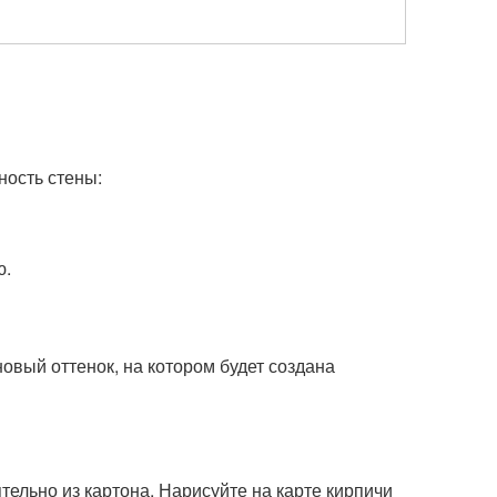
ность стены:
ю.
новый оттенок, на котором будет создана
ятельно из картона. Нарисуйте на карте кирпичи