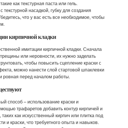
акие как текстурная паста или гель.
с текстурной насадкой, губку для создания
едитесь, что у вас есть все необходимое, чтобы
м.
ации кирпичной кладки
ественной имитации кирпичной кладки. Сначала
ь трещины или неровности, их нужно заделать
грунтовать, чтобы повысить сцепление краски с
фекта, можно нанести слой стартовой шпаклевки
 и ровная перед началом работы.
ществуют
ый способ – использование краски и
помощью трафаретов добавить контур кирпичей и
таких как искусственный кирпич или плитка под
ти и краски, что требуетного опыта и навыков.