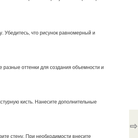
у. Убедитесь, что рисунок равномерный и
е разные оттенки для создания объемности и
кстурную кисть. Нанесите дополнительные
⇨
трите стену. При необходимости внесите