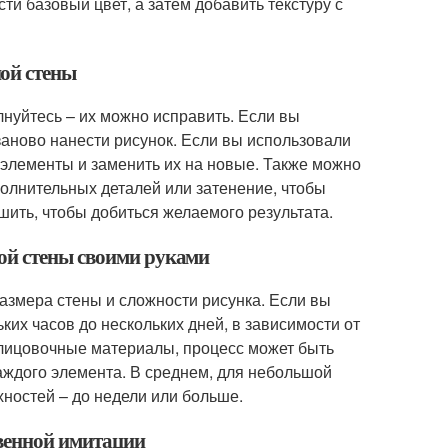
и базовый цвет, а затем добавить текстуру с
ой стены
лнуйтесь – их можно исправить. Если вы
заново нанести рисунок. Если вы использовали
элементы и заменить их на новые. Также можно
полнительных деталей или затенение, чтобы
шить, чтобы добиться желаемого результата.
ой стены своими руками
азмера стены и сложности рисунка. Если вы
ких часов до нескольких дней, в зависимости от
блицовочные материалы, процесс может быть
каждого элемента. В среднем, для небольшой
хностей – до недели или больше.
твенной имитации