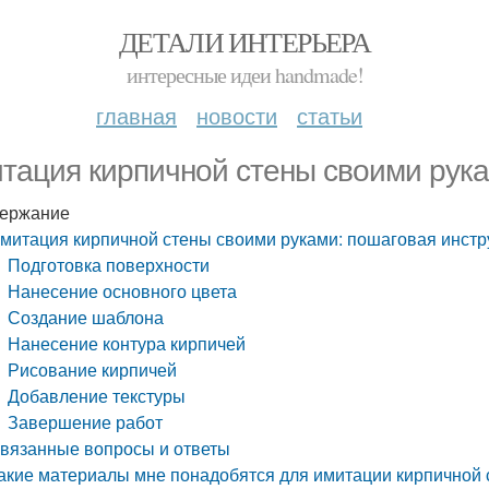
ДЕТАЛИ ИНТЕРЬЕРА
интересные идеи handmade!
главная
новости
статьи
тация кирпичной стены своими рука
ержание
митация кирпичной стены своими руками: пошаговая инстр
Подготовка поверхности
Нанесение основного цвета
Создание шаблона
Нанесение контура кирпичей
Рисование кирпичей
Добавление текстуры
Завершение работ
вязанные вопросы и ответы
акие материалы мне понадобятся для имитации кирпичной