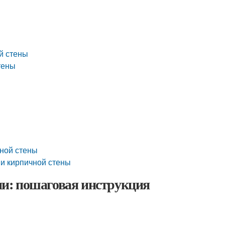
й стены
тены
ной стены
ии кирпичной стены
и: пошаговая инструкция