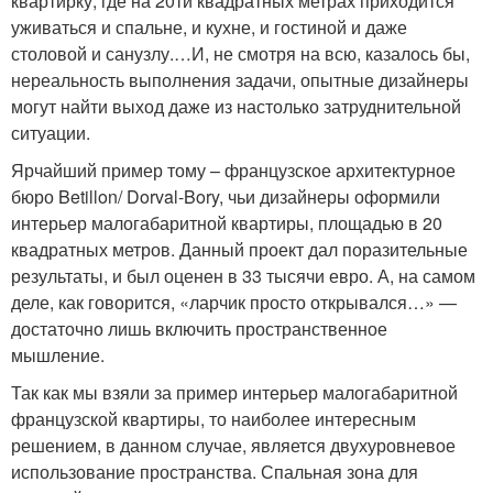
квартирку, где на 20ти квадратных метрах приходится
уживаться и спальне, и кухне, и гостиной и даже
столовой и санузлу.…И, не смотря на всю, казалось бы,
нереальность выполнения задачи, опытные дизайнеры
могут найти выход даже из настолько затруднительной
ситуации.
Ярчайший пример тому – французское архитектурное
бюро Betillon/ Dorval-Bory, чьи дизайнеры оформили
интерьер малогабаритной квартиры, площадью в 20
квадратных метров. Данный проект дал поразительные
результаты, и был оценен в 33 тысячи евро. А, на самом
деле, как говорится, «ларчик просто открывался…» —
достаточно лишь включить пространственное
мышление.
Так как мы взяли за пример интерьер малогабаритной
французской квартиры, то наиболее интересным
решением, в данном случае, является двухуровневое
использование пространства. Спальная зона для