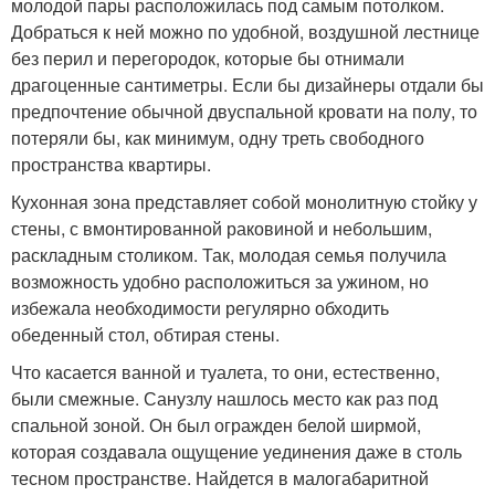
молодой пары расположилась под самым потолком.
Добраться к ней можно по удобной, воздушной лестнице
без перил и перегородок, которые бы отнимали
драгоценные сантиметры. Если бы дизайнеры отдали бы
предпочтение обычной двуспальной кровати на полу, то
потеряли бы, как минимум, одну треть свободного
пространства квартиры.
Кухонная зона представляет собой монолитную стойку у
стены, с вмонтированной раковиной и небольшим,
раскладным столиком. Так, молодая семья получила
возможность удобно расположиться за ужином, но
избежала необходимости регулярно обходить
обеденный стол, обтирая стены.
Что касается ванной и туалета, то они, естественно,
были смежные. Санузлу нашлось место как раз под
спальной зоной. Он был огражден белой ширмой,
которая создавала ощущение уединения даже в столь
тесном пространстве. Найдется в малогабаритной