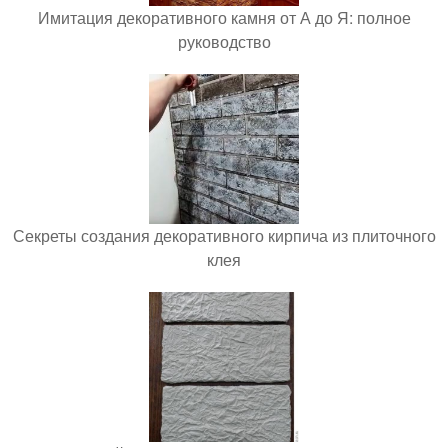
Имитация декоративного камня от А до Я: полное
руководство
Секреты создания декоративного кирпича из плиточного
клея