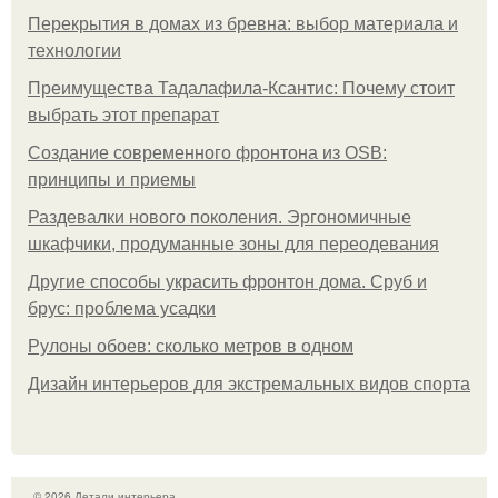
Перекрытия в домах из бревна: выбор материала и
технологии
Преимущества Тадалафила-Ксантис: Почему стоит
выбрать этот препарат
Создание современного фронтона из OSB:
принципы и приемы
Раздевалки нового поколения. Эргономичные
шкафчики, продуманные зоны для переодевания
Другие способы украсить фронтон дома. Сруб и
брус: проблема усадки
Рулоны обоев: сколько метров в одном
Дизайн интерьеров для экстремальных видов спорта
© 2026 Детали интерьера