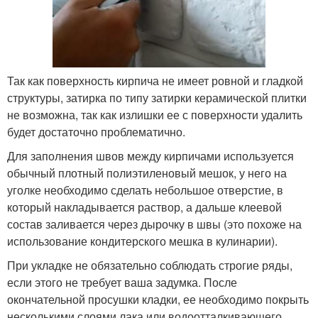
Так как поверхность кирпича не имеет ровной и гладкой
структуры, затирка по типу затирки керамической плитки
не возможна, так как излишки ее с поверхности удалить
будет достаточно проблематично.
Для заполнения швов между кирпичами используется
обычный плотный полиэтиленовый мешок, у него на
уголке необходимо сделать небольшое отверстие, в
который накладывается раствор, а дальше клеевой
состав заливается через дырочку в швы (это похоже на
использование кондитерского мешка в кулинарии).
При укладке не обязательно соблюдать строгие ряды,
если этого не требует ваша задумка. После
окончательной просушки кладки, ее необходимо покрыть
несколькими слоями лака или водоотталкивающего