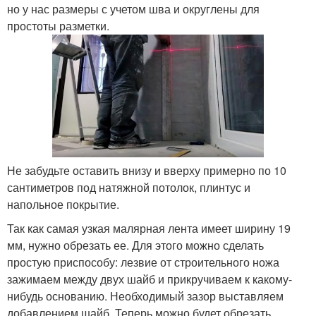
но у нас размеры с учетом шва и округлены для
простоты разметки.
Не забудьте оставить внизу и вверху примерно по 10
сантиметров под натяжной потолок, плинтус и
напольное покрытие.
Так как самая узкая малярная лента имеет ширину 19
мм, нужно обрезать ее. Для этого можно сделать
простую приспособу: лезвие от строительного ножа
зажимаем между двух шайб и прикручиваем к какому-
нибудь основанию. Необходимый зазор выставляем
добавлением шайб. Теперь можно будет обрезать