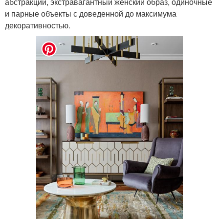
абстракции, экстравагантный женский образ, одиночные
и парные объекты с доведенной до максимума
декоративностью.