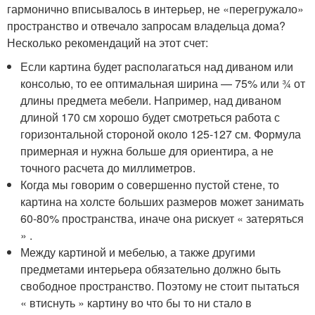
гармонично вписывалось в интерьер, не «перегружало»
пространство и отвечало запросам владельца дома?
Несколько рекомендаций на этот счет:
Если картина будет располагаться над диваном или
консолью, то ее оптимальная ширина — 75% или ¾ от
длины предмета мебели. Например, над диваном
длиной 170 см хорошо будет смотреться работа с
горизонтальной стороной около 125-127 см. Формула
примерная и нужна больше для ориентира, а не
точного расчета до миллиметров.
Когда мы говорим о совершенно пустой стене, то
картина на холсте больших размеров может занимать
60-80% пространства, иначе она рискует « затеряться
» .
Между картиной и мебелью, а также другими
предметами интерьера обязательно должно быть
свободное пространство. Поэтому не стоит пытаться
« втиснуть » картину во что бы то ни стало в