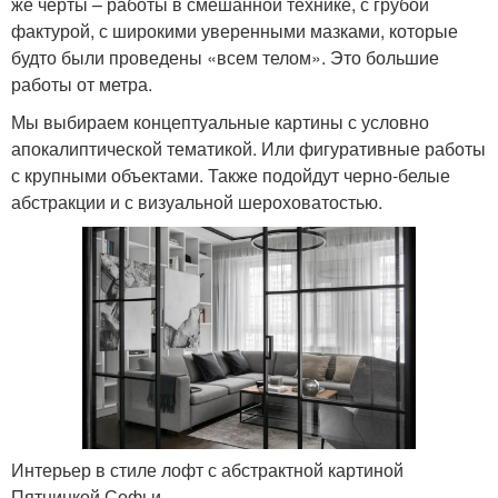
же черты – работы в смешанной технике, с грубой
фактурой, с широкими уверенными мазками, которые
будто были проведены «всем телом». Это большие
работы от метра.
Мы выбираем концептуальные картины с условно
апокалиптической тематикой. Или фигуративные работы
с крупными объектами. Также подойдут черно-белые
абстракции и с визуальной шероховатостью.
Интерьер в стиле лофт с абстрактной картиной
Пятницкой Софьи