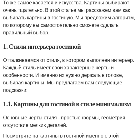
То же самое касается и искусства. Картины выбирают
очень тщательно. В этой статье мы расскажем вам как
выбирать картины в гостиную. Мы предложим алгоритм,
по которому вы самостоятельно сможете сделать
правильный выбор.
1. Стили интерьера гостиной
Отталкиваемся от стиля, в котором выполнен интерьер.
Каждый стиль имеет свои характерные черты и
особенности. И именно их нужно держать в голове,
выбирая картины. Мы предлагаем вам следующие
подсказки:
1.1. Картины для гостиной в стиле минимализм
Основные черты стиля - простые формы, геометрия,
отсутствие мелких деталей.
Посмотрите на картины в гостиной именно с этой