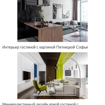
Интерьер гостиной с картиной Пятницкой Софьи
Минималистичный дизайн яркой гостиной с