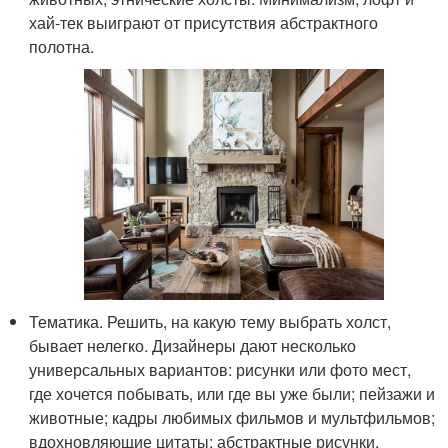
хай-тек выиграют от присутствия абстрактного
полотна.
Тематика. Решить, на какую тему выбрать холст,
бывает нелегко. Дизайнеры дают несколько
универсальных вариантов: рисунки или фото мест,
где хочется побывать, или где вы уже были; пейзажи и
животные; кадры любимых фильмов и мультфильмов;
вдохновляющие цитаты; абстрактные рисунки.