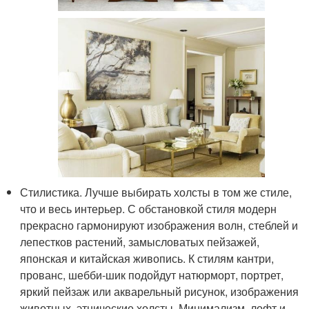
Стилистика. Лучше выбирать холсты в том же стиле,
что и весь интерьер. С обстановкой стиля модерн
прекрасно гармонируют изображения волн, стеблей и
лепестков растений, замысловатых пейзажей,
японская и китайская живопись. К стилям кантри,
прованс, шебби-шик подойдут натюрморт, портрет,
яркий пейзаж или акварельный рисунок, изображения
животных, этнические холсты. Минимализм, лофт и