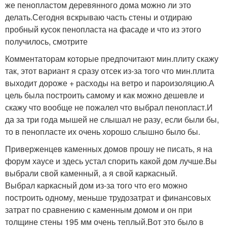
же пенопластом деревянного дома можно ли это
делать.Сегодня вскрываю часть стены и отдираю
пробный кусок пенопласта на фасаде и что из этого
получилось, смотрите
Комментаторам которые предпочитают мин.плиту скажу
так, этот вариант я сразу отсек из-за того что мин.плита
выходит дороже + расходы на ветро и пароизоляцию.А
цель была построить самому и как можно дешевле и
скажу что вообще не пожалел что выбрал пенопласт.И
да за три года мышей не слышал не разу, если были бы,
то в пенопласте их очень хорошо слышно было бы.
Приверженцев каменных домов прошу не писать, я на
форум хаусе и здесь устал спорить какой дом лучше.Вы
выбрали свой каменный, а я свой каркасный.
Выбрал каркасный дом из-за того что его можно
построить одному, меньше трудозатрат и финансовых
затрат по сравнению с каменным домом и он при
толщине стены 195 мм очень теплый.Вот это было в