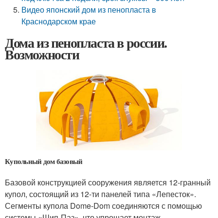
Видео японский дом из пенопласта в
Краснодарском крае
Дома из пенопласта в россии.
Возможности
Купольный дом базовый
Базовой конструкцией сооружения является 12-гранный
купол, состоящий из 12-ти панелей типа «Лепесток».
Сегменты купола Dome-Dom соединяются с помощью
системы «Шип-Паз», что упрощает монтаж,