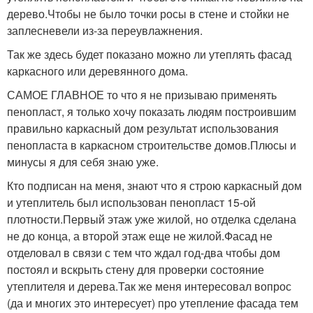
дерево.Чтобы не было точки росы в стене и стойки не
заплесневели из-за переувлажнения.
Так же здесь будет показано можно ли утеплять фасад
каркасного или деревянного дома.
САМОЕ ГЛАВНОЕ то что я не призываю применять
пенопласт, я только хочу показать людям построившим
правильно каркасный дом результат использования
пенопласта в каркасном строительстве домов.Плюсы и
минусы я для себя знаю уже.
Кто подписан на меня, знают что я строю каркасный дом
и утеплитель был использован пенопласт 15-ой
плотности.Первый этаж уже жилой, но отделка сделана
не до конца, а второй этаж еще не жилой.Фасад не
отделовал в связи с тем что ждал год-два чтобы дом
постоял и вскрыть стену для проверки состояние
утеплителя и дерева.Так же меня интересовал вопрос
(да и многих это интересует) про утепление фасада тем