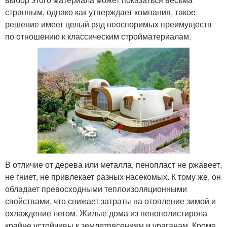
странным, однако как утверждает компания, такое
решение имеет целый ряд неоспоримых преимуществ
по отношению к классическим стройматериалам.
В отличие от дерева или металла, пенопласт не ржавеет,
не гниет, не привлекает разных насекомых. К тому же, он
обладает превосходными теплоизоляционными
свойствами, что снижает затраты на отопление зимой и
охлаждение летом. Жилые дома из пенополистирола
крайне устойчивы к землетрясениям и ураганам. Кроме