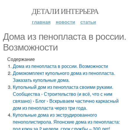
ДЕТАЛИ ИНТЕРЬЕРА
главная
новости
статьи
Дома из пенопласта в россии.
Возможности
Содержание
Дома из пенопласта в россии. Возможности
Домокомплект купольного дома из пенопласта.
Заказать купольные дома.
Купольный дом из пенопласта своими руками.
Сообщества › Строительство (и всё, что с ним
связано) › Блог › Вскрываем частично каркасный
дом из пенопласта через три года.
Купольные дома из экструдированного
пенополистирола. Японские дома из пенопласта:
под ключ за 2 недели, срок службы – 300 лет!