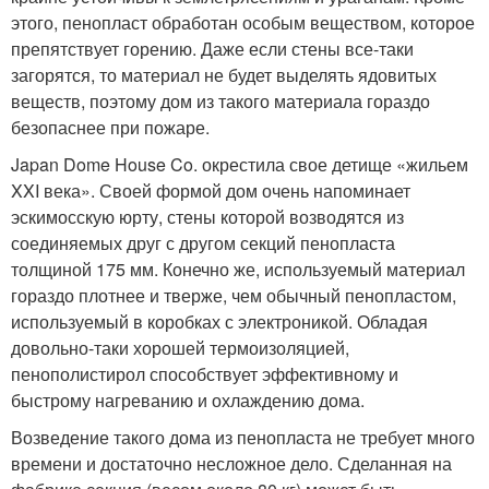
этого, пенопласт обработан особым веществом, которое
препятствует горению. Даже если стены все-таки
загорятся, то материал не будет выделять ядовитых
веществ, поэтому дом из такого материала гораздо
безопаснее при пожаре.
Japan Dome House Co. окрестила свое детище «жильем
XXI века». Своей формой дом очень напоминает
эскимосскую юрту, стены которой возводятся из
соединяемых друг с другом секций пенопласта
толщиной 175 мм. Конечно же, используемый материал
гораздо плотнее и тверже, чем обычный пенопластом,
используемый в коробках с электроникой. Обладая
довольно-таки хорошей термоизоляцией,
пенополистирол способствует эффективному и
быстрому нагреванию и охлаждению дома.
Возведение такого дома из пенопласта не требует много
времени и достаточно несложное дело. Сделанная на