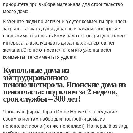
приоритете при выборе материала для строительство
моего дома.
Извените люди по истечению суток комменты пришлось
закрыть, так как дауны диванные начали криворокие
свои комменты писать.Кому надо посмотрят для своего
интереса, а выслушивать диванных экспертов нет
желания.Это не относится к тем кто уже написал
комменты, те комменты я удалил.
Купольные дома из
экструдированного
пенополистирола. Японские дома из
пенопласта: под ключ за 2 недели,
срок службы – 300 лет!
Японская фирма Japan Dome House Co. предлагает
своим клиентам набор для постройки дома из
пенополистирола (тот же пенопласт). На первый взгляд,
выбор этого материала может показаться весьма