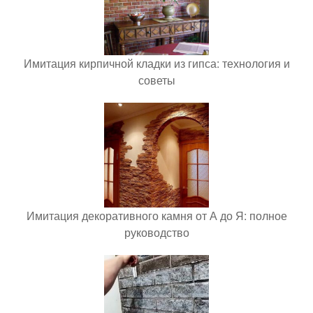
Имитация кирпичной кладки из гипса: технология и
советы
Имитация декоративного камня от А до Я: полное
руководство