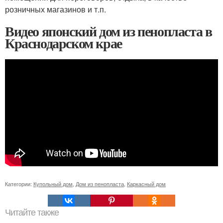
розничных магазинов и т.п.
Видео японский дом из пенопласта в
Краснодарском крае
Категории:
Купольный дом
,
Дом из пенопласта
,
Каркасный дом
Читайте также