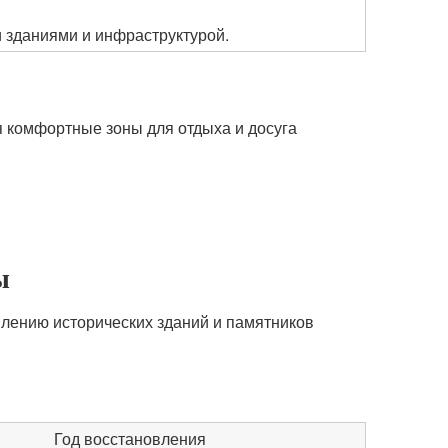
зданиями и инфраструктурой.
я комфортные зоны для отдыха и досуга
ы
влению исторических зданий и памятников
Год восстановления