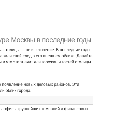
уре Москвы в последние годы
ра столицы — не исключение. В последние годы
авили свой след в его внешнем облике. Давайте
и что это значит для горожан и гостей столицы.
о появление новых деловых районов. Эти
ли облик города.
ны офисы крупнейших компаний и финансовых