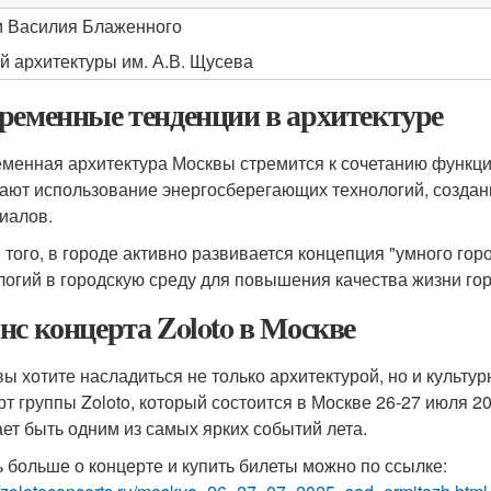
 Василия Блаженного
й архитектуры им. А.В. Щусева
ременные тенденции в архитектуре
менная архитектура Москвы стремится к сочетанию функци
ают использование энергосберегающих технологий, создан
иалов.
 того, в городе активно развивается концепция "умного гор
логий в городскую среду для повышения качества жизни го
нс концерта Zoloto в Москве
вы хотите насладиться не только архитектурой, но и культ
рт группы Zoloto, который состоится в Москве 26-27 июля 2
ет быть одним из самых ярких событий лета.
ь больше о концерте и купить билеты можно по ссылке: