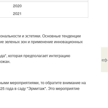
2020
2021
ональности и эстетики. Основные тенденции
ие зеленых зон и применение инновационных
ода", которая предполагает интеграцию
⇨
рожан.
урными мероприятиями, то обратите внимание на
025 года в саду "Эрмитаж". Это мероприятие