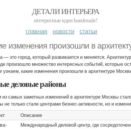
ДЕТАЛИ ИНТЕРЬЕРА
интересные идеи handmade!
главная
новости
статьи
ие изменения произошли в архитект
а — это город, который развивается и меняется. Архитекту
оде произошло множество интересных событий, которые ост
е узнаем, какие изменения произошли в архитектуре Москвы 
ые деловые районы
 из самых заметных изменений в архитектуре Москвы стал
ы не только стали центрами бизнес-активности, но и измени
кт
Описание
ва-
Международный деловой центр, где сосредоточе