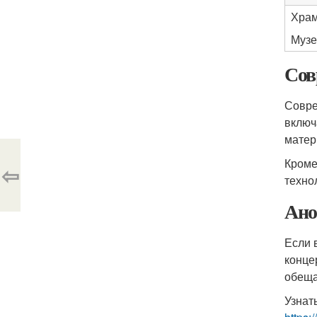
Храм
Музе
Сов
Совре
включ
матер
Кроме
⇦
техно
Ано
Если 
конце
обеща
Узнат