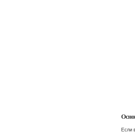
Осно
Если 