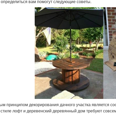
 определиться вам помогут следующие советы.
ым принципом декорирования дачного участка является соо
 стиле лофт и деревенский деревянный дом требуют совсем