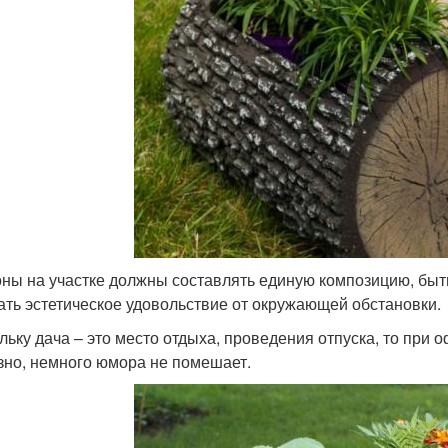
оны на участке должны составлять единую композицию, быть
ать эстетическое удовольствие от окружающей обстановки.
льку дача – это место отдыха, проведения отпуска, то при
зно, немного юмора не помешает.