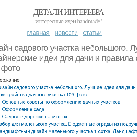
ДЕТАЛИ ИНТЕРЬЕРА
интересные идеи handmade!
главная
новости
статьи
айн садового участка небольшого. 
айнерские идеи для дачи и правила 
 фото
ержание
изайн садового участка небольшого. Лучшие идеи для дачи
бустройства дачного участка 105 фото
Основные советы по оформлению дачных участков
Оформление сада
Садовые дорожки на участке
абор для маленького участка. Бюджетные ограды из подру
андшафтный дизайн маленького участка 1 сотка. Ландшафт