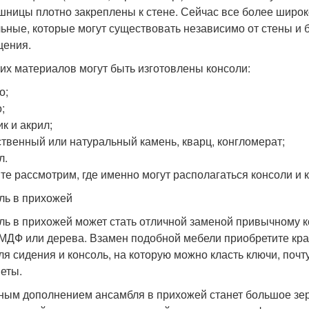
шницы плотно закреплены к стене. Сейчас все более широ
ьные, которые могут существовать независимо от стены и
ения.
ких материалов могут быть изготовлены консоли:
о;
;
к и акрил;
ственный или натуральный камень, кварц, конгломерат;
л.
те рассмотрим, где именно могут располагаться консоли и к
ль в прихожей
ль в прихожей может стать отличной заменой привычному к
МДФ или дерева. Взамен подобной мебели приобретите кра
ля сидения и консоль, на которую можно класть ключи, поч
еты.
ным дополнением ансамбля в прихожей станет большое зерк