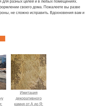
я для разных целей и в любых помещениях.
оформлении своего дома. Пожалеете вы разве
тороны, не сложно исправить. Вдохновения вам и
Имитация
ну
декоративного
и:
камня от А до Я: