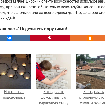
 предоставляет широкий спектр возможностей использовани
му, при возможности, обязательно используйте консоль в 
 том, что использовали ее всего единожды. Что, со своей с
их идей!
авилось? Поделитесь с друзьями!
Настенные
Как сделать
Как сделать
подсвечники
декоративную
кирпичную сте
кирпичную стену
своими рукам