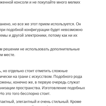
женной консоли и не покупайте много мелких
нено, но все же этот прием используется. Он
ь при подобной конфигурации будет невозможно
мы и другой электроники, потому как ни их
ем решении не использовать дополнительные
м месте.
 но отдельно стоит отметить сложные
чески на грани с искусством. Подобного рода
ложены, конечно же, в первую очередь служат
ганизации пространства. Изготовление подобных
о это того бесспорно стоит.
пактный, элегантный и очень стильный. Кроме