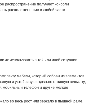
кое распространение получают консоли
 быть расположенными в любой части
ак их использовать в той или иной ситуации.
омплекту мебели, который собран из элементов
сивую и устойчивую отдельно стоящую вешалку,
ту, мобильный телефон и другие мелкие
ало во весь рост или зеркало в пышной раме,