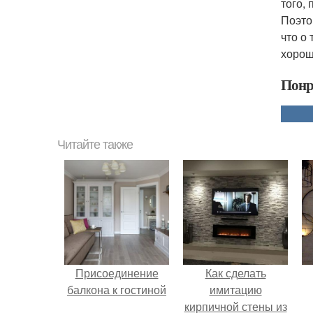
того,
Поэто
что о
хорош
Понр
Читайте также
Присоединение
Как сделать
балкона к гостиной
имитацию
кирпичной стены из