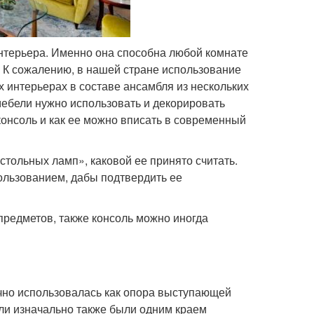
нтерьера. Именно она способна любой комнате
 К сожалению, в нашей стране использование
 интерьерах в составе ансамбля из нескольких
мебели нужно использовать и декорировать
консоль и как ее можно вписать в современный
астольных ламп», каковой ее принято считать.
льзованием, дабы подтвердить ее
предметов, также консоль можно иногда
ично использовалась как опора выступающей
оли изначально также были одним краем