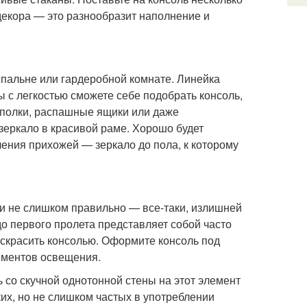
декора — это разнообразит наполнение и
спальне или гардеробной комнате. Линейка
ы с легкостью сможете себе подобрать консоль,
 полки, распашные ящики или даже
зеркало в красивой раме. Хорошо будет
ения прихожей — зеркало до пола, к которому
и не слишком правильно — все-таки, излишней
о первого пролета представляет собой часто
скрасить консолью. Оформите консоль под
лементов освещения.
 со скучной однотонной стены на этот элемент
их, но не слишком частых в употреблении