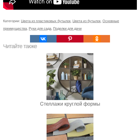
Категории:
Цвета из пластиковых бутылок
,
Цвета из бутылок
,
Основные
преимущества
,
Руки для сада
,
Поделки для дачи
Читайте также
Cтеллажи круглой формы