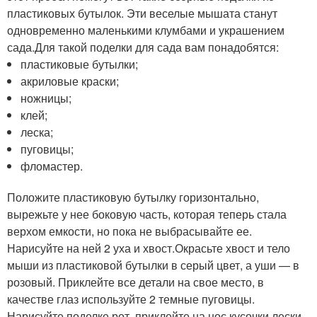
пластиковых бутылок. Эти веселые мышата станут
одновременно маленькими клумбами и украшением
сада.Для такой поделки для сада вам понадобятся:
пластиковые бутылки;
акриловые краски;
ножницы;
клей;
леска;
пуговицы;
фломастер.
Положите пластиковую бутылку горизонтально,
вырежьте у нее боковую часть, которая теперь стала
верхом емкости, но пока не выбрасывайте ее.
Нарисуйте на ней 2 уха и хвост.Окрасьте хвост и тело
мыши из пластиковой бутылки в серый цвет, а уши — в
розовый. Приклейте все детали на свое место, в
качестве глаз используйте 2 темные пуговицы.
Нарисуйте поделке рот, приклейте на нос кусочки лески,