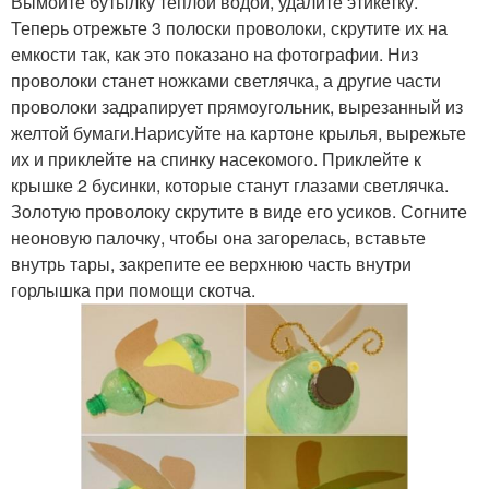
Вымойте бутылку теплой водой, удалите этикетку.
Теперь отрежьте 3 полоски проволоки, скрутите их на
емкости так, как это показано на фотографии. Низ
проволоки станет ножками светлячка, а другие части
проволоки задрапирует прямоугольник, вырезанный из
желтой бумаги.Нарисуйте на картоне крылья, вырежьте
их и приклейте на спинку насекомого. Приклейте к
крышке 2 бусинки, которые станут глазами светлячка.
Золотую проволоку скрутите в виде его усиков. Согните
неоновую палочку, чтобы она загорелась, вставьте
внутрь тары, закрепите ее верхнюю часть внутри
горлышка при помощи скотча.