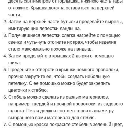
десять сантиметров от горлышка, нижнюю часть тары
отложите. Крышка должна оставаться на верхней
части.
Затем на верхней части бутылки проделайте вырезы,
имитирующие лепестки ландыша.
Получившиеся лепестки слегка нагрейте с помощью
свечки и чуть-чуть отогните их края, чтобы изделие
стало максимально похоже на ландыш.
Затем проделайте в крышках 2 дырки с помощью
шила.
Проденьте к отверстию крышки немного проволоки,
прочно закрутите ее, чтобы создать небольшую
петельку. С ее помощью можно будет закрепить
цветочки к стеблю.
Стебель можно сделать из разных материалов,
например, твердой и прочной проволоки, из садового
шланга. Петля должна соответствовать диаметру
выбранного вами материала для стебля.
С помощью краски покрасьте стебель в зеленый цвет,