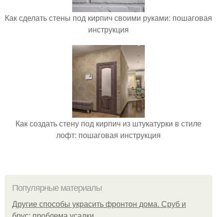
Как сделать стены под кирпич своими руками: пошаговая
инструкция
Как создать стену под кирпич из штукатурки в стиле
лофт: пошаговая инструкция
Популярные материалы
Другие способы украсить фронтон дома. Сруб и
брус: проблема усадки