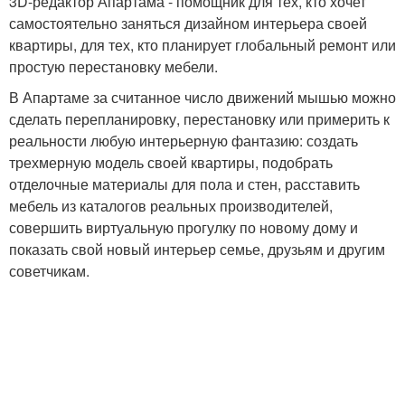
3D-редактор Апартама - помощник для тех, кто хочет
самостоятельно заняться дизайном интерьера своей
квартиры, для тех, кто планирует глобальный ремонт или
простую перестановку мебели.
В Апартаме за считанное число движений мышью можно
сделать перепланировку, перестановку или примерить к
реальности любую интерьерную фантазию: создать
трехмерную модель своей квартиры, подобрать
отделочные материалы для пола и стен, расставить
мебель из каталогов реальных производителей,
совершить виртуальную прогулку по новому дому и
показать свой новый интерьер семье, друзьям и другим
советчикам.