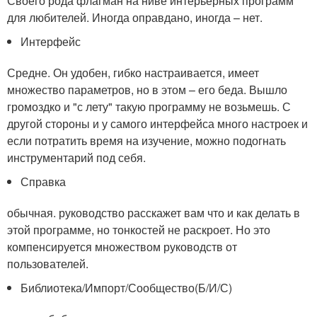
Своего рода флагман на ниве интерьерных программ
для любителей. Иногда оправдано, иногда – нет.
Интерфейс
Средне. Он удобен, гибко настраивается, имеет
множество параметров, но в этом – его беда. Вышло
громоздко и "с лету" такую программу не возьмешь. С
другой стороны и у самого интерфейса много настроек и
если потратить время на изучение, можно подогнать
инструментарий под себя.
Справка
обычная. руководство расскажет вам что и как делать в
этой программе, но тонкостей не раскроет. Но это
компенсируется множеством руководств от
пользователей.
Библиотека/Импорт/Сообщество(Б/И/С)