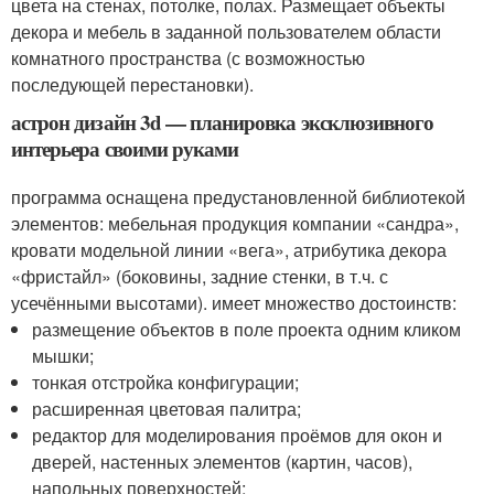
цвета на стенах, потолке, полах. Размещает объекты
декора и мебель в заданной пользователем области
комнатного пространства (с возможностью
последующей перестановки).
астрон дизайн 3d — планировка эксклюзивного
интерьера своими руками
программа оснащена предустановленной библиотекой
элементов: мебельная продукция компании «сандра»,
кровати модельной линии «вега», атрибутика декора
«фристайл» (боковины, задние стенки, в т.ч. с
усечёнными высотами). имеет множество достоинств:
размещение объектов в поле проекта одним кликом
мышки;
тонкая отстройка конфигурации;
расширенная цветовая палитра;
редактор для моделирования проёмов для окон и
дверей, настенных элементов (картин, часов),
напольных поверхностей;