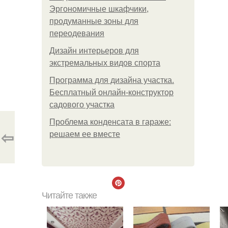
Эргономичные шкафчики,
продуманные зоны для
переодевания
Дизайн интерьеров для
экстремальных видов спорта
Программа для дизайна участка.
Бесплатный онлайн-конструктор
садового участка
Проблема конденсата в гараже:
⇦
решаем ее вместе
Читайте также