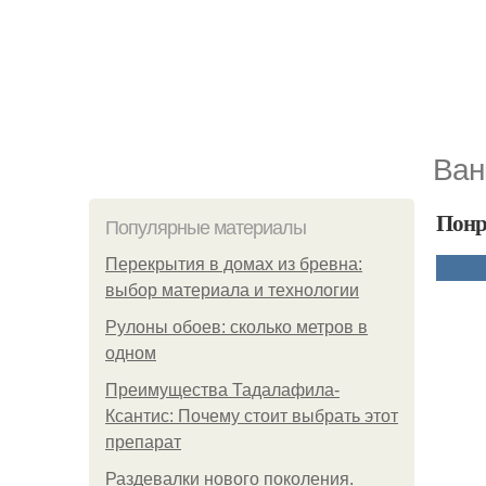
Ван
Понр
Популярные материалы
Перекрытия в домах из бревна:
выбор материала и технологии
Рулоны обоев: сколько метров в
одном
Преимущества Тадалафила-
Ксантис: Почему стоит выбрать этот
препарат
Раздевалки нового поколения.