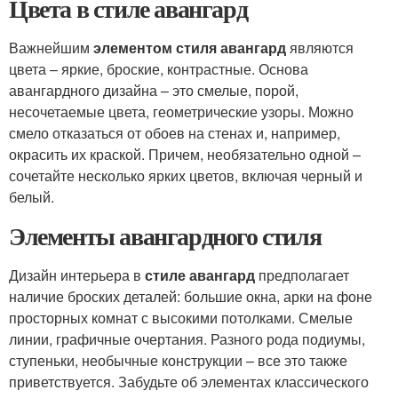
Цвета в стиле авангард
Важнейшим
элементом стиля авангард
являются
цвета – яркие, броские, контрастные. Основа
авангардного дизайна – это смелые, порой,
несочетаемые цвета, геометрические узоры. Можно
смело отказаться от обоев на стенах и, например,
окрасить их краской. Причем, необязательно одной –
сочетайте несколько ярких цветов, включая черный и
белый.
Элементы авангардного стиля
Дизайн интерьера в
стиле авангард
предполагает
наличие броских деталей: большие окна, арки на фоне
просторных комнат с высокими потолками. Смелые
линии, графичные очертания. Разного рода подиумы,
ступеньки, необычные конструкции – все это также
приветствуется. Забудьте об элементах классического