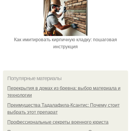
Как имитировать кирпичную кладку: пошаговая
инструкция
Популярные материалы
Перекрытия в домах из бревна: выбор материала и
технологии
Преимущества Тадалафила-Ксантис: Почему стоит
выбрать этот препарат
Профессиональные секреты военного юриста