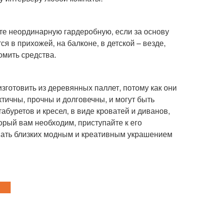
те неординарную гардеробную, если за основу
я в прихожей, на балконе, в детской – везде,
омить средства.
зготовить из деревянных паллет, потому как они
тичны, прочны и долговечны, и могут быть
абуретов и кресел, в виде кроватей и диванов,
орый вам необходим, приступайте к его
овать близких модным и креативным украшением