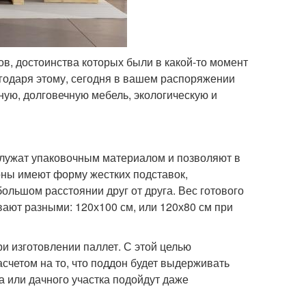
, достоинства которых были в какой-то момент
годаря этому, сегодня в вашем распоряжении
ую, долговечную мебель, экологическую и
служат упаковочным материалом и позволяют в
оны имеют форму жестких подставок,
ольшом расстоянии друг от друга. Вес готового
вают разными: 120х100 см, или 120х80 см при
ри изготовлении паллет. С этой целью
счетом на то, что поддон будет выдерживать
да или дачного участка подойдут даже