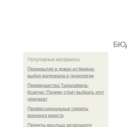
БЮ
Популярные материалы
Перекрытия в домах из бревна:
выбор материала и технологии
Преимущества Тадалафила-
Ксантис: Почему стоит выбрать этот
препарат
Профессиональные секреты
военного юриста
Проекты крыльца загородного