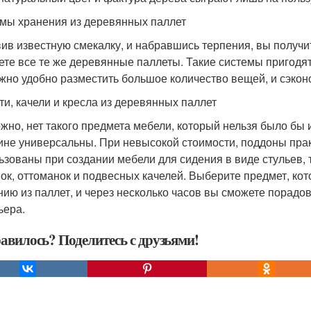
мы хранения из деревянных паллет
ив известную смекалку, и набравшись терпения, вы получи
ете все те же деревянные паллеты. Такие системы пригодятс
ужно удобно разместить большое количество вещей, и сэкон
ти, качели и кресла из деревянных паллет
жно, нет такого предмета мебели, который нельзя было бы и
ине универсальны. При невысокой стоимости, поддоны прак
ьзованы при создании мебели для сидения в виде стульев, т
ок, оттоманок и подвесных качелей. Выберите предмет, кот
нию из паллет, и через несколько часов вы сможете порад
ьера.
авилось? Поделитесь с друзьями!