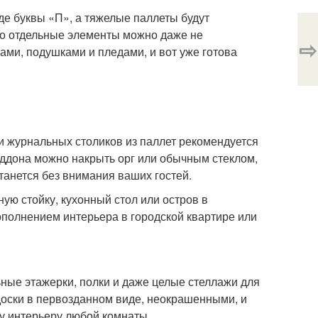
де буквы «П», а тяжелые паллеты будут
что отдельные элементы можно даже не
⇨
ами, подушками и пледами, и вот уже готова
и журнальных столиков из паллет рекомендуется
оддона можно накрыть орг или обычным стеклом,
станется без внимания ваших гостей.
ую стойку, кухонный стол или остров в
ополнением интерьера в городской квартире или
ные этажерки, полки и даже целые стеллажи для
доски в первозданном виде, неокрашенными, и
зу интерьеру любой комнаты.