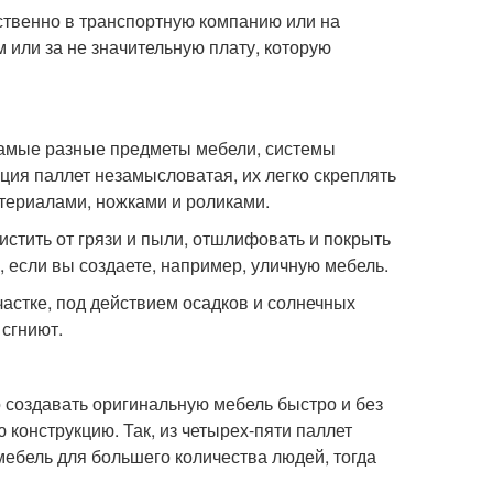
твенно в транспортную компанию или на
 или за не значительную плату, которую
 самые разные предметы мебели, системы
кция паллет незамысловатая, их легко скреплять
атериалами, ножками и роликами.
истить от грязи и пыли, отшлифовать и покрыть
, если вы создаете, например, уличную мебель.
частке, под действием осадков и солнечных
 сгниют.
о создавать оригинальную мебель быстро и без
конструкцию. Так, из четырех-пяти паллет
мебель для большего количества людей, тогда