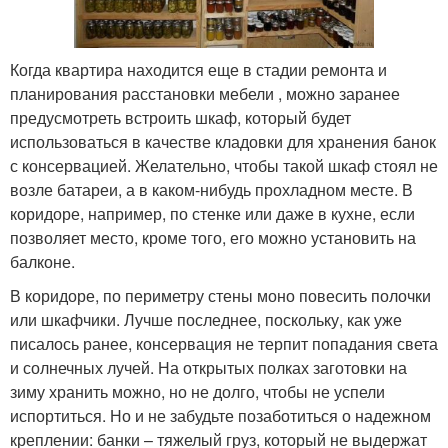
Когда квартира находится еще в стадии ремонта и
планирования расстановки мебели , можно заранее
предусмотреть встроить шкаф, который будет
использоваться в качестве кладовки для хранения банок
с консервацией. Желательно, чтобы такой шкаф стоял не
возле батареи, а в каком-нибудь прохладном месте. В
коридоре, например, по стенке или даже в кухне, если
позволяет место, кроме того, его можно установить на
балконе.
В коридоре, по периметру стены моно повесить полочки
или шкафчики. Лучше последнее, поскольку, как уже
писалось ранее, консервация не терпит попадания света
и солнечных лучей. На открытых полках заготовки на
зиму хранить можно, но не долго, чтобы не успели
испортиться. Но и не забудьте позаботиться о надежном
креплении: банки – тяжелый груз, который не выдержат