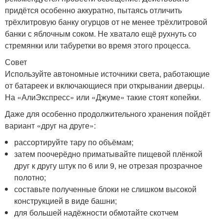
придётся особенно аккуратно, пытаясь отличить
трёхлитровую банку огурцов от не менее трёхлитровой
банки с яблочным соком. Не хватало ещё рухнуть со
стремянки или табуретки во время этого процесса.
Совет
Используйте автономные источники света, работающие
от батареек и включающиеся при открывании дверцы.
На «АлиЭкспресс» или «Джуме» такие стоят копейки.
Даже для особенно продолжительного хранения пойдёт
вариант «друг на друге»:
рассортируйте тару по объёмам;
затем поочерёдно приматывайте пищевой плёнкой
друг к другу штук по 6 или 9, не отрезая прозрачное
полотно;
составьте полученные блоки не слишком высокой
конструкцией в виде башни;
для большей надёжности обмотайте скотчем