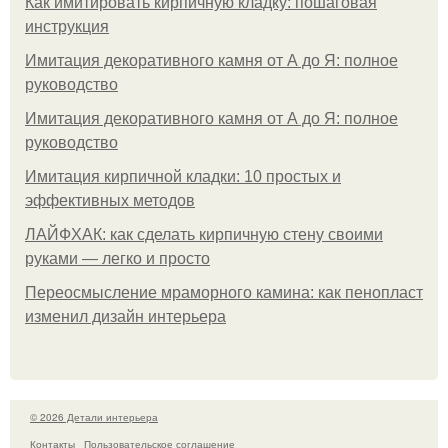
Как имитировать кирпичную кладку: пошаговая
инструкция
Имитация декоративного камня от А до Я: полное
руководство
Имитация декоративного камня от А до Я: полное
руководство
Имитация кирпичной кладки: 10 простых и
эффективных методов
ЛАЙФХАК: как сделать кирпичную стену своими
руками — легко и просто
Переосмысление мраморного камина: как пенопласт
изменил дизайн интерьера
© 2026 Детали интерьера
Контакты
Пользовательское соглашение