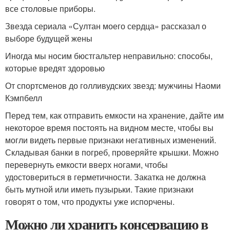
все столовые приборы.
Звезда сериала «Султан моего сердца» рассказал о
выборе будущей жены
Иногда мы носим бюстгальтер неправильно: способы,
которые вредят здоровью
От спортсменов до голливудских звезд: мужчины Наоми
Кэмпбелл
Перед тем, как отправить емкости на хранение, дайте им
некоторое время постоять на видном месте, чтобы вы
могли видеть первые признаки негативных изменений.
Складывая банки в погреб, проверяйте крышки. Можно
перевернуть емкости вверх ногами, чтобы
удостовериться в герметичности. Закатка не должна
быть мутной или иметь пузырьки. Такие признаки
говорят о том, что продукты уже испорчены.
Можно ли хранить консервацию в