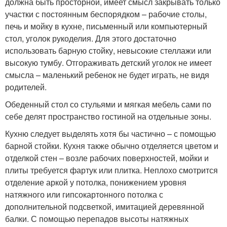
должна быть просторной, имеет смысл закрывать только
участки с постоянным беспорядком – рабочие столы,
печь и мойку в кухне, письменный или компьютерный
стол, уголок рукоделия. Для этого достаточно
использовать барную стойку, невысокие стеллажи или
высокую тумбу. Отгораживать детский уголок не имеет
смысла – маленький ребенок не будет играть, не видя
родителей.
Обеденный стол со стульями и мягкая мебель сами по
себе делят пространство гостиной на отдельные зоны.
Кухню следует выделять хотя бы частично – с помощью
барной стойки. Кухня также обычно отделяется цветом и
отделкой стен – возле рабочих поверхностей, мойки и
плиты требуется фартук или плитка. Неплохо смотрится
отделение аркой у потолка, понижением уровня
натяжного или гипсокартонного потолка с
дополнительной подсветкой, имитацией деревянной
балки. С помощью перепадов высоты натяжных