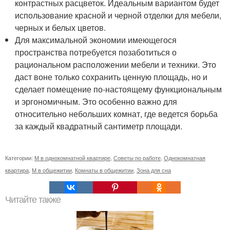
контрастных расцветок. Идеальным вариантом будет
использование красной и черной отделки для мебели,
черных и белых цветов.
Для максимальной экономии имеющегося
пространства потребуется позаботиться о
рациональном расположении мебели и техники. Это
даст воне только сохранить ценную площадь, но и
сделает помещение по-настоящему функциональным
и эргономичным. Это особенно важно для
относительно небольших комнат, где ведется борьба
за каждый квадратный сантиметр площади.
Категории:
М в однокомнатной квартире
,
Советы по работе
,
Однокомнатная
квартира
,
М в общежитии
,
Комнаты в общежитии
,
Зона для сна
Читайте также