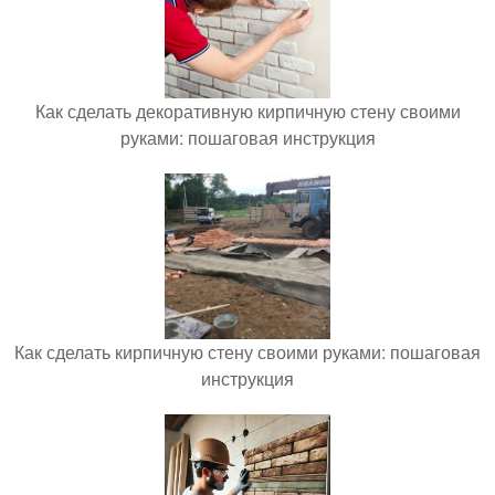
Как сделать декоративную кирпичную стену своими
руками: пошаговая инструкция
Как сделать кирпичную стену своими руками: пошаговая
инструкция