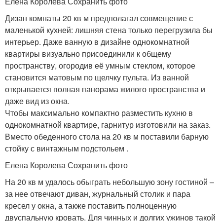
Елена Королева Сохранить фото
Дизан комнаты 20 кв м предполагал совмещение с
маленькой кухней: лишняя стена только перегрузила бы
интерьер. Даже ванную в дизайне однокомнатной
квартиры визуально присоединили к общему
пространству, огородив её умным стеклом, которое
становится матовым по щелчку пульта. Из ванной
открывается полная панорама жилого пространства и
даже вид из окна.
Чтобы максимально компактно разместить кухню в
однокомнатной квартире, гарнитур изготовили на заказ.
Вместо обеденного стола на 20 кв м поставили барную
стойку с винтажным подстольем .
Елена Королева Сохранить фото
На 20 кв м удалось обыграть небольшую зону гостиной –
за нее отвечают диван, журнальный столик и пара
кресел у окна, а также поставить полноценную
двуспальную кровать. Для чинных и долгих ужинов такой