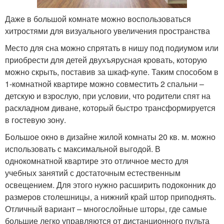
Даже в большой комнате можно воспользоваться
хитростями для визуального увеличения пространства
Место для сна можно спрятать в нишу под подиумом или
приобрести для детей двухъярусная кровать, которую
можно скрыть, поставив за шкаф-купе. Таким способом в
1-комнатной квартире можно совместить 2 спальни –
детскую и взрослую, при условии, что родители спят на
раскладном диване, который быстро трансформируется
в гостевую зону.
Большое окно в дизайне жилой комнаты 20 кв. м. можно
использовать с максимальной выгодой. В
однокомнатной квартире это отличное место для
учебных занятий с достаточным естественным
освещением. Для этого нужно расширить подоконник до
размеров столешницы, а нижний край штор приподнять.
Отличный вариант – многослойные шторы, где самые
большие легко управляются от дистанционного пульта