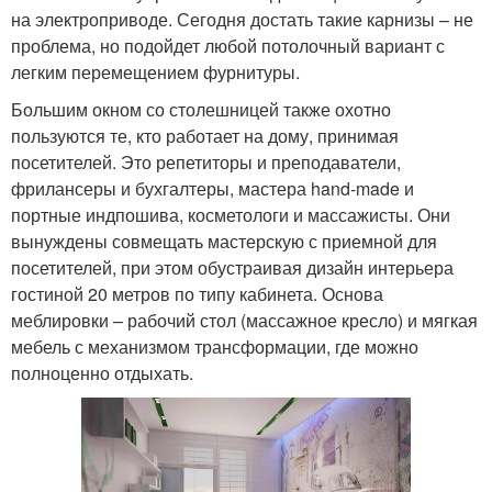
на электроприводе. Сегодня достать такие карнизы – не
проблема, но подойдет любой потолочный вариант с
легким перемещением фурнитуры.
Большим окном со столешницей также охотно
пользуются те, кто работает на дому, принимая
посетителей. Это репетиторы и преподаватели,
фрилансеры и бухгалтеры, мастера hand-made и
портные индпошива, косметологи и массажисты. Они
вынуждены совмещать мастерскую с приемной для
посетителей, при этом обустраивая дизайн интерьера
гостиной 20 метров по типу кабинета. Основа
меблировки – рабочий стол (массажное кресло) и мягкая
мебель с механизмом трансформации, где можно
полноценно отдыхать.