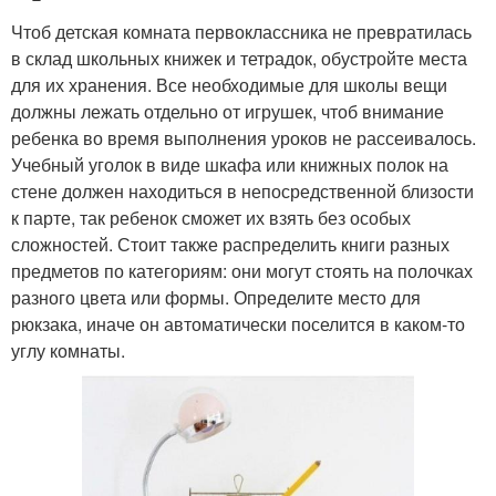
Чтоб детская комната первоклассника не превратилась
в склад школьных книжек и тетрадок, обустройте места
для их хранения. Все необходимые для школы вещи
должны лежать отдельно от игрушек, чтоб внимание
ребенка во время выполнения уроков не рассеивалось.
Учебный уголок в виде шкафа или книжных полок на
стене должен находиться в непосредственной близости
к парте, так ребенок сможет их взять без особых
сложностей. Стоит также распределить книги разных
предметов по категориям: они могут стоять на полочках
разного цвета или формы. Определите место для
рюкзака, иначе он автоматически поселится в каком-то
углу комнаты.