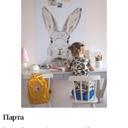
Парта