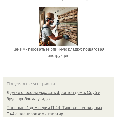
Как имитировать кирпичную кладку: пошаговая
инструкция
Популярные материалы
Другие способы украсить фронтон дома. Сруб и
брус: проблема усадки
Панельный дом серии П-44. Типовая серия дома
П44 с планировками квартир