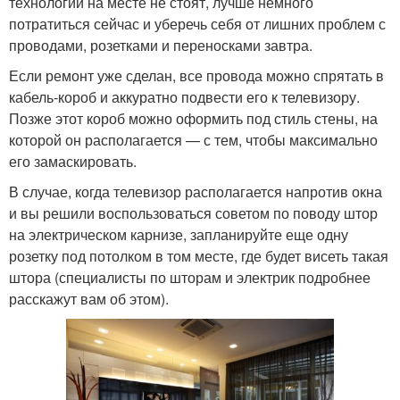
технологии на месте не стоят, лучше немного
потратиться сейчас и уберечь себя от лишних проблем с
проводами, розетками и переносками завтра.
Если ремонт уже сделан, все провода можно спрятать в
кабель-короб и аккуратно подвести его к телевизору.
Позже этот короб можно оформить под стиль стены, на
которой он располагается — с тем, чтобы максимально
его замаскировать.
В случае, когда телевизор располагается напротив окна
и вы решили воспользоваться советом по поводу штор
на электрическом карнизе, запланируйте еще одну
розетку под потолком в том месте, где будет висеть такая
штора (специалисты по шторам и электрик подробнее
расскажут вам об этом).