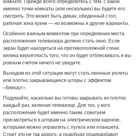
комнате. Прежде всего определитесь с тем, с какой
именно точки комнаты (или нескольких) вы будете его
смотреть. Это может быть диван, обеденный стол,
рабочая зона кухни — но возможны и другие варианты.
Особенно важным моментом при определении места
расположения телевизора должно стать окно. Если
экран будет находиться на противоположной стене,
велика вероятность того, что он будет отблескивать и вы
ровным счетом ничего не увидите.
Выходом из этой ситуации могут стать оконные ролеты
или плотно закрывающиеся шторы с эффектом
«блекаут».
Подумайте, насколько вы готовы закрывать их плотно
каждый раз, включая телевизор. Для тех, у кого
расположение будет именно таким, советуем
присмотреться к шторам на электрическом карнизе,
которыми можно управлять с пульта или планшета.
Стоит это не так дорого, а подобная опциядобавит