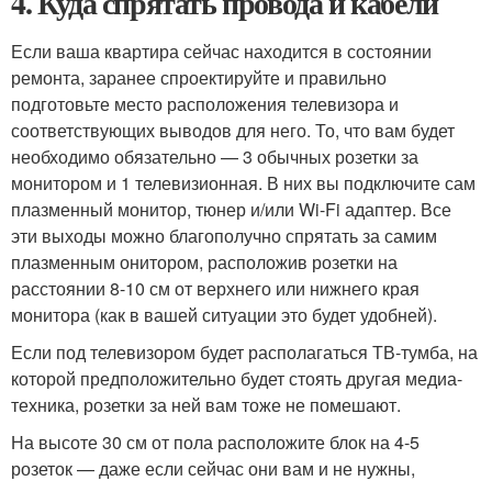
4. Куда спрятать провода и кабели
Если ваша квартира сейчас находится в состоянии
ремонта, заранее спроектируйте и правильно
подготовьте место расположения телевизора и
соответствующих выводов для него. То, что вам будет
необходимо обязательно — 3 обычных розетки за
монитором и 1 телевизионная. В них вы подключите сам
плазменный монитор, тюнер и/или Wi-Fi адаптер. Все
эти выходы можно благополучно спрятать за самим
плазменным онитором, расположив розетки на
расстоянии 8-10 см от верхнего или нижнего края
монитора (как в вашей ситуации это будет удобней).
Если под телевизором будет располагаться ТВ-тумба, на
которой предположительно будет стоять другая медиа-
техника, розетки за ней вам тоже не помешают.
На высоте 30 см от пола расположите блок на 4-5
розеток — даже если сейчас они вам и не нужны,