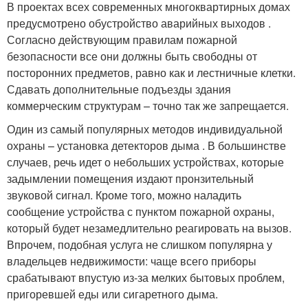
В проектах всех современных многоквартирных домах
предусмотрено обустройство аварийных выходов .
Согласно действующим правилам пожарной
безопасности все они должны быть свободны от
посторонних предметов, равно как и лестничные клетки.
Сдавать дополнительные подъезды здания
коммерческим структурам – точно так же запрещается.
Один из самый популярных методов индивидуальной
охраны – установка детекторов дыма . В большинстве
случаев, речь идет о небольших устройствах, которые
задымлении помещения издают пронзительный
звуковой сигнал. Кроме того, можно наладить
сообщение устройства с пунктом пожарной охраны,
который будет незамедлительно реагировать на вызов.
Впрочем, подобная услуга не слишком популярна у
владельцев недвижимости: чаще всего приборы
срабатывают впустую из-за мелких бытовых проблем,
пригоревшей еды или сигаретного дыма.