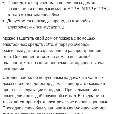
Проводка электричества в деревянных домах
разрешается проводами марок АПРН, АППР и ПРН и
только открытым способом.
Допускается прокладка проводов в коробах,
электрических плинтусах
и т. д.
Можно защитить свой дом от пожара с помощью
электронных средств . Это, в первую очередь,
различные датчики задымления и распространения
огня. Они оповестят хозяев дома о возникшей
опасности, что позволит вовремя ликвидировать очаг
возгорания.
Сегодня наиболее популярным на дачах и в частных
домах является детектор дыма . Прибор этот компактен,
прост в эксплуатации и недорог. При задымлении в
помещении он издаёт звуковой сигнал. Есть два типа
таких детекторов: фотоэлектрические и ионизационные.
Последние способны улавливать мельчайшие частицы
дыма, однако менее чувствительны к огню.