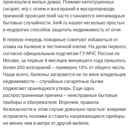
произошли в жилых домах. Помимо непотушенных
сигарет, игр с огнем и возгораний в мусоропроводе,
причиной происшествий часто становятся неочевидные
бытовые случайности. АиФ.ru нашел несколько простых
и недорогих способов защитить недвижимость от огня .
В первую очередь пожарные советуют избавиться от
хлама на балконе и лестничной клетке. На долю первого,
согласно официальным подсчетам ГУ МЧС России по
Москве, за первые 9 месяцев минувшего года пришлось
более 250 возгораний – примерно 10% от общего числа.
Чаще всего, балконы загораются не по вине владельцев
недвижимости – случайные сигаретные бычки
поджигают хранящуюся утварь. Еще одна
распространенная причина – неисправные бытовые
приборы и обогреватели. Впрочем, правила
безопасности в этом случае довольно простые: вовремя
исправлять поломки и ставить нагревающиеся приборы
не менее чем в метре от другой мебели.