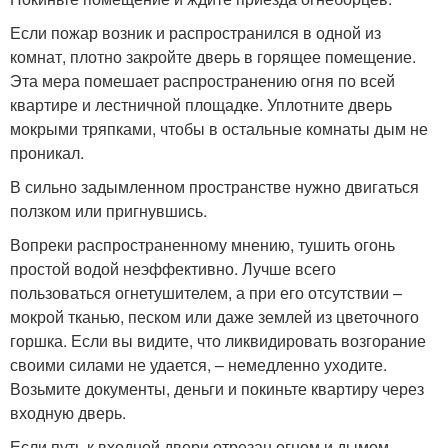
Если пожар возник и распространился в одной из
комнат, плотно закройте дверь в горящее помещение.
Эта мера помешает распространению огня по всей
квартире и лестничной площадке. Уплотните дверь
мокрыми тряпками, чтобы в остальные комнаты дым не
проникал.
В сильно задымленном пространстве нужно двигаться
ползком или пригнувшись.
Вопреки распространенному мнению, тушить огонь
простой водой неэффективно. Лучше всего
пользоваться огнетушителем, а при его отсутствии –
мокрой тканью, песком или даже землей из цветочного
горшка. Если вы видите, что ликвидировать возгорание
своими силами не удается, – немедленно уходите.
Возьмите документы, деньги и покиньте квартиру через
входную дверь.
Если путь к входной двери отрезан огнем и дымом –