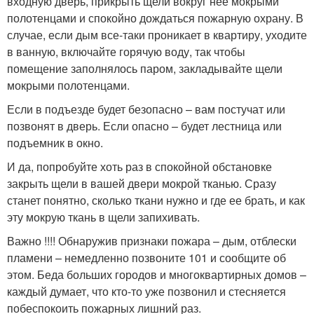
входную дверь, прикрыть щели вокруг нее мокрыми
полотенцами и спокойно дождаться пожарную охрану. В
случае, если дым все-таки проникает в квартиру, уходите
в ванную, включайте горячую воду, так чтобы
помещение заполнялось паром, закладывайте щели
мокрыми полотенцами.
Если в подъезде будет безопасно – вам постучат или
позвонят в дверь. Если опасно – будет лестница или
подъемник в окно.
И да, попробуйте хоть раз в спокойной обстановке
закрыть щели в вашей двери мокрой тканью. Сразу
станет понятно, сколько ткани нужно и где ее брать, и как
эту мокрую ткань в щели запихивать.
Важно !!!! Обнаружив признаки пожара – дым, отблески
пламени – немедленно позвоните 101 и сообщите об
этом. Беда больших городов и многоквартирных домов –
каждый думает, что кто-то уже позвонил и стесняется
побеспокоить пожарных лишний раз.