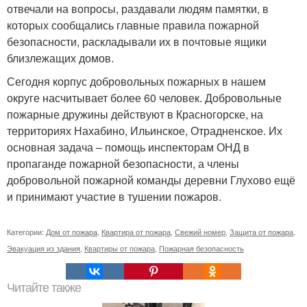
отвечали на вопросы, раздавали людям памятки, в
которых сообщались главные правила пожарной
безопасности, раскладывали их в почтовые ящики
близлежащих домов.
Сегодня корпус добровольных пожарных в нашем
округе насчитывает более 60 человек. Добровольные
пожарные дружины действуют в Красногорске, на
территориях Нахабино, Ильинское, Отрадненское. Их
основная задача – помощь инспекторам ОНД в
пропаганде пожарной безопасности, а члены
добровольной пожарной команды деревни Глухово ещё
и принимают участие в тушении пожаров.
Категории:
Дом от пожара
,
Квартира от пожара
,
Свежий номер
,
Защита от пожара
,
Эвакуация из здания
,
Квартиры от пожара
,
Пожарная безопасность
Читайте также