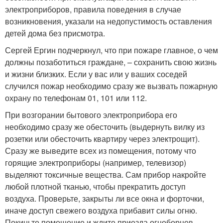
электроприборов, правила поведения в случае
возникновения
, указали на недопустимость оставления
детей дома без присмотра.
Сергей Ергин подчеркнул, что при пожаре главное, о чем
должны позаботиться граждане, – сохранить свою жизнь
и жизни близких.
Если у вас или у ваших соседей
случился пожар необходимо сразу же вызвать пожарную
охрану по телефонам 01, 101 или 112.
При возгорании бытового электроприбора его
необходимо сразу же обесточить (выдернуть вилку из
розетки или обесточить квартиру через электрощит).
Сразу же выведите всех из помещения, потому что
горящие электроприборы (например, телевизор)
выделяют токсичные вещества. Сам прибор накройте
любой плотной тканью, чтобы прекратить доступ
воздуха. Проверьте, закрыты ли все окна и форточки,
иначе доступ свежего воздуха прибавит силы огню.
Покиньте помещение и ждите приезда огнеборцев.