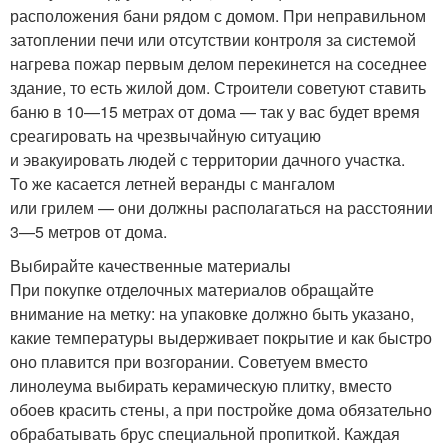
расположения бани рядом с домом. При неправильном
затоплении печи или отсутствии контроля за системой
нагрева пожар первым делом перекинется на соседнее
здание, то есть жилой дом. Строители советуют ставить
баню в 10—15 метрах от дома — так у вас будет время
среагировать на чрезвычайную ситуацию
и эвакуировать людей с территории дачного участка.
То же касается летней веранды с мангалом
или грилем — они должны располагаться на расстоянии
3—5 метров от дома.
Выбирайте качественные материалы
При покупке отделочных материалов обращайте
внимание на метку: на упаковке должно быть указано,
какие температуры выдерживает покрытие и как быстро
оно плавится при возгорании. Советуем вместо
линолеума выбирать керамическую плитку, вместо
обоев красить стены, а при постройке дома обязательно
обрабатывать брус специальной пропиткой. Каждая