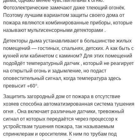
Фотоэлектрические замечают даже тлеющий огонёк.
Поэтому лучшим вариантом защиты своего дома от
пожара являются комбинированные приборы, которые
называют мультисенсорными детекторами .
Детекторы дыма устанавливают в большинстве жилых
помещений — гостиных, спальнях, детских. А как быть с
кухней или кабинетом с камином? Для этих помещений
подойдёт температурный датчик , который не реагирует
на открытый огонь и задымление, но подаст
оповестительный сигнал, когда температура здесь
превысит +60°.
Защитить загородный дом от пожара в отсутствие
хозяев способна автоматизированная система тушения
огня . Она включает различные датчики, тревожный
сигнал от которых передаётся через процессор к
устройствам тушения пожара, так называемым
спринклерам и оросителям. К ним по трубам под