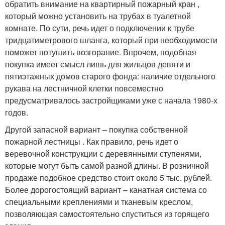
обратить внимание на квартирный пожарный кран ,
который можно установить на трубах в туалетной
комнате. По сути, речь идет о подключении к трубе
тридцатиметрового шланга, который при необходимости
поможет потушить возгорание. Впрочем, подобная
покупка имеет смысл лишь для жильцов девяти и
пятиэтажных домов старого фонда: наличие отдельного
рукава на лестничной клетки повсеместно
предусматривалось застройщиками уже с начала 1980-х
годов.
Другой запасной вариант – покупка собственной
пожарной лестницы . Как правило, речь идет о
веревочной конструкции с деревянными ступенями,
которые могут быть самой разной длины. В розничной
продаже подобное средство стоит около 5 тыс. рублей.
Более дорогостоящий вариант – канатная система со
специальными креплениями и тканевым креслом,
позволяющая самостоятельно спуститься из горящего