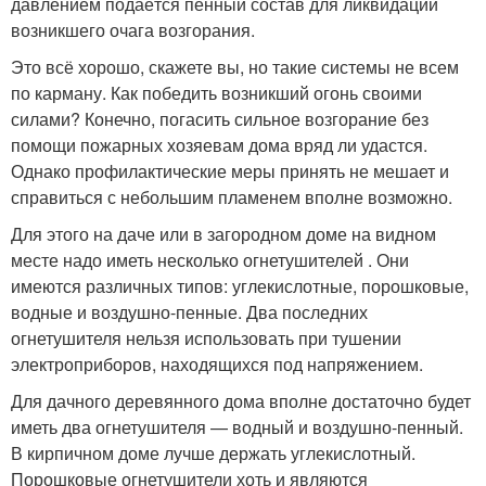
давлением подаётся пенный состав для ликвидации
возникшего очага возгорания.
Это всё хорошо, скажете вы, но такие системы не всем
по карману. Как победить возникший огонь своими
силами? Конечно, погасить сильное возгорание без
помощи пожарных хозяевам дома вряд ли удастся.
Однако профилактические меры принять не мешает и
справиться с небольшим пламенем вполне возможно.
Для этого на даче или в загородном доме на видном
месте надо иметь несколько огнетушителей . Они
имеются различных типов: углекислотные, порошковые,
водные и воздушно-пенные. Два последних
огнетушителя нельзя использовать при тушении
электроприборов, находящихся под напряжением.
Для дачного деревянного дома вполне достаточно будет
иметь два огнетушителя — водный и воздушно-пенный.
В кирпичном доме лучше держать углекислотный.
Порошковые огнетушители хоть и являются