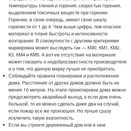
температуры тления и горения, скоростью горения,
выделением токсичных веществ при горении.
Горючие, в свою очередь, имеют свою шкалу
горючести от 1 до 4. Чем выше цифра, тем опаснее
материал в плане быстроты и интенсивности
возгорания. В совокупности с другими критериями
маркировка может выглядеть так — КМ0, КМ1, КМ2,
К3, КМ4 и КМ5. А вот ее отсутствие на материале
может говорить о недобросовестности производителя
и о том, что данную марку лучше не приобретать.
Соблюдайте правила планировки и расположения
дома. Расстояние от других домов должно быть не
менее 10 метров. На этапе проектировки дома можно
предусмотреть аварийный выход, а если дом очень
большой, то их можно сделать даже два на случай,
если пожар все же произошел. Но лучше сразу
исключить такую вероятность.
Если вы строите деревянный дом или в нем