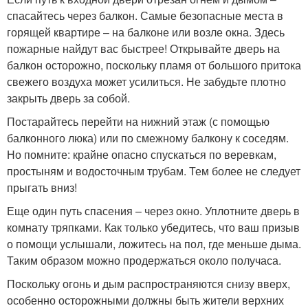
спасайтесь через балкон. Самые безопасные места в
горящей квартире – на балконе или возле окна. Здесь
пожарные найдут вас быстрее! Открывайте дверь на
балкон осторожно, поскольку пламя от большого притока
свежего воздуха может усилиться. Не забудьте плотно
закрыть дверь за собой.
Постарайтесь перейти на нижний этаж (с помощью
балконного люка) или по смежному балкону к соседям.
Но помните: крайне опасно спускаться по веревкам,
простыням и водосточным трубам. Тем более не следует
прыгать вниз!
Еще один путь спасения – через окно. Уплотните дверь в
комнату тряпками. Как только убедитесь, что ваш призыв
о помощи услышали, ложитесь на пол, где меньше дыма.
Таким образом можно продержаться около получаса.
Поскольку огонь и дым распространяются снизу вверх,
особенно осторожными должны быть жители верхних