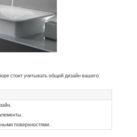
оре стоит учитывать общий дизайн вашего
зайн.
элементы.
нными поверхностями.