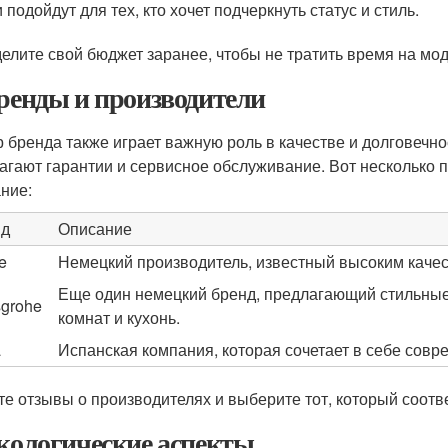
 подойдут для тех, кто хочет подчеркнуть статус и стиль.
елите свой бюджет заранее, чтобы не тратить время на мод
Бренды и производители
 бренда также играет важную роль в качестве и долговечно
агают гарантии и сервисное обслуживание. Вот несколько п
ние:
нд
Описание
e
Немецкий производитель, известный высоким каче
Еще один немецкий бренд, предлагающий стильны
grohe
комнат и кухонь.
a
Испанская компания, которая сочетает в себе совр
те отзывы о производителях и выберите тот, который соот
Экологические аспекты