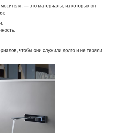
смесителя, — это материалы, из которых он
ая:
и.
чность.
риалов, чтобы они служили долго и не теряли