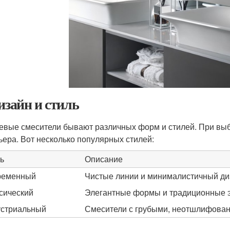
Дизайн и стиль
евые смесители бывают различных форм и стилей. При выб
ьера. Вот несколько популярных стилей:
ь
Описание
ременный
Чистые линии и минималистичный ди
сический
Элегантные формы и традиционные 
стриальный
Смесители с грубыми, неотшлифова