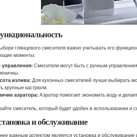
Функциональность
ыборе глянцевого смесителя важно учитывать его функцио
ющие моменты:
 управления:
Смесители могут быть с ручным управление
иеничны.
сота излива:
Для кухонных смесителей лучше выбирать мо
ь крупные кастрюли.
личие аэратора:
Аэратор помогает экономить воду и делает
айте смеситель, который будет удобен в использовании и 
Установка и обслуживание
нее важным аспектом является установка и обслуживание 