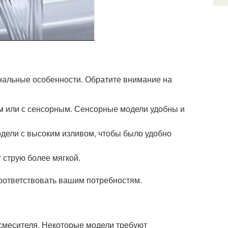
нальные особенности. Обратите внимание на
м или с сенсорным. Сенсорные модели удобны и
дели с высоким изливом, чтобы было удобно
 струю более мягкой.
соответствовать вашим потребностям.
смесителя. Некоторые модели требуют