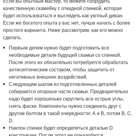
Если вы опытный мастер, то можете соорудить
качественную скамейку с откидной спинкой, которая
будет использоваться и выглядеть как уютный диван.
Если же богатого опыта у вас нет, лучше начать с более
простого варианта. Ниже рассмотрим, как его можно
сделать.
Первым делом нужно будет подготовить все
необходимые детали будущей скамьи со спинкой.
После этого их обязательно потребуется обработать
антисептическим составом, чтобы защитить от
негативных внешних воздействий.
Следующим шагом из подготовленных деталей
собираются опорные части скамьи. Предварительно
надо будет хорошенько скруглить все острые углы,
снять фаски. Компоненты нужно соединить друг с
другом болтом в такой очередности: А и В, потом В, C,
D.
Наклон спинки будет определяться деталью D
конструкции. После этого ее понадобится