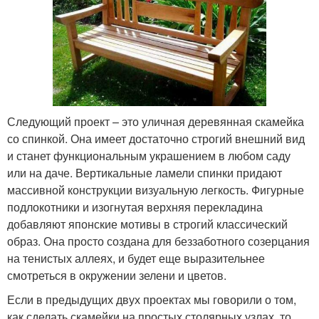
Следующий проект – это уличная деревянная скамейка
со спинкой. Она имеет достаточно строгий внешний вид
и станет функциональным украшением в любом саду
или на даче. Вертикальные ламели спинки придают
массивной конструкции визуальную легкость. Фигурные
подлокотники и изогнутая верхняя перекладина
добавляют японские мотивы в строгий классический
образ. Она просто создана для беззаботного созерцания
на тенистых аллеях, и будет еще выразительнее
смотреться в окружении зелени и цветов.
Если в предыдущих двух проектах мы говорили о том,
как сделать скамейки на простых столярных узлах, то