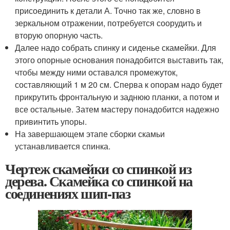
присоединить к детали А. Точно так же, словно в
зеркальном отражении, потребуется соорудить и
вторую опорную часть.
Далее надо собрать спинку и сиденье скамейки. Для
этого опорные основания понадобится выставить так,
чтобы между ними оставался промежуток,
составляющий 1 м 20 см. Сперва к опорам надо будет
прикрутить фронтальную и заднюю планки, а потом и
все остальные. Затем мастеру понадобится надежно
привинтить упоры.
На завершающем этапе сборки скамьи
устанавливается спинка.
Чертеж скамейки со спинкой из
дерева. Скамейка со спинкой на
соединениях шип-паз