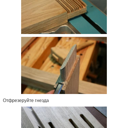
Отфрезеруйте гнезда