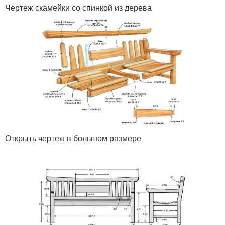
Чертеж скамейки со спинкой из дерева
Открыть чертеж в большом размере