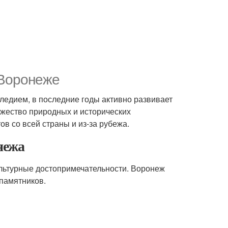
 Воронеже
ледием, в последние годы активно развивает
ожество природных и исторических
в со всей страны и из-за рубежа.
нежа
льтурные достопримечательности. Воронеж
 памятников.