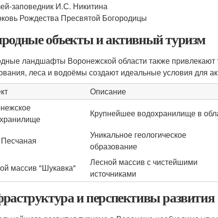
ей-заповедник И.С. Никитина
ковь Рождества Пресвятой Богородицы
родные объекты и активный туризм
дные ландшафты Воронежской области также привлекают т
ования, леса и водоёмы создают идеальные условия для ак
кт
Описание
нежское
Крупнейшее водохранилище в обл
хранилище
Уникальное геологическое
 Песчаная
образование
Лесной массив с чистейшими
ой массив "Шукавка"
источниками
раструктура и перспективы развития