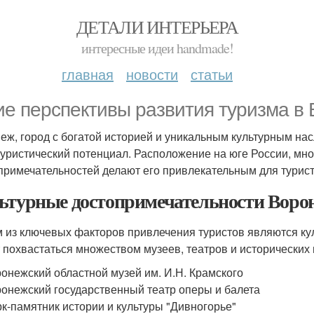
ДЕТАЛИ ИНТЕРЬЕРА
интересные идеи handmade!
главная
новости
статьи
ие перспективы развития туризма в
еж, город с богатой историей и уникальным культурным нас
туристический потенциал. Расположение на юге России, мн
примечательностей делают его привлекательным для туристо
ьтурные достопримечательности Воро
 из ключевых факторов привлечения туристов являются ку
 похвастаться множеством музеев, театров и исторических
онежский областной музей им. И.Н. Крамского
онежский государственный театр оперы и балета
к-памятник истории и культуры "Дивногорье"