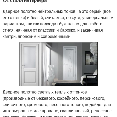
Дверное полотно нейтральных тонов , а это серый (все
его оттенки) и белый, считается, по сути, универсальным
вариантом, так как подходит буквально для любого
стиля, начиная от классики и барокко, и заканчивая
кантри, японским и современными.
Дверное полотно светлых теплых оттенков
(производные от бежевого, кофейного, персикового,
сливочного, кремового, песочного тонов), подойдет для
интерьеров в стиле прованс, скандинавский, ренессанс,
арт-деко, фьюжен, и привнесет в них дополнительную