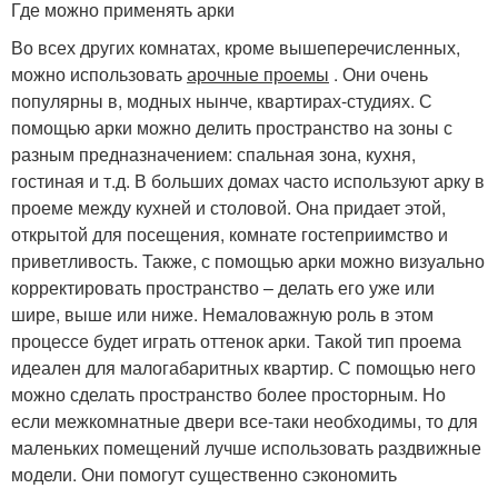
Где можно применять арки
Во всех других комнатах, кроме вышеперечисленных,
можно использовать
арочные проемы
. Они очень
популярны в, модных нынче, квартирах-студиях. С
помощью арки можно делить пространство на зоны с
разным предназначением: спальная зона, кухня,
гостиная и т.д. В больших домах часто используют арку в
проеме между кухней и столовой. Она придает этой,
открытой для посещения, комнате гостеприимство и
приветливость. Также, с помощью арки можно визуально
корректировать пространство – делать его уже или
шире, выше или ниже. Немаловажную роль в этом
процессе будет играть оттенок арки. Такой тип проема
идеален для малогабаритных квартир. С помощью него
можно сделать пространство более просторным. Но
если межкомнатные двери все-таки необходимы, то для
маленьких помещений лучше использовать раздвижные
модели. Они помогут существенно сэкономить