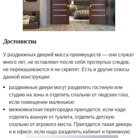
Достоинства
У раздвижных дверей масса преимуществ — они служат
много лет, не оставляют после себя протертых следов,
не перекашиваются и не скрипят. Есть и другие плюсы
данной конструкции:
раздвижные двери могут разделить гостиную или
студию на зоны и отделить спальню от людских глаз,
если помещение маленькое;
межкомнатная перегородка пригодится, если надо
отделить ванную от туалета, отделить детскую
спальню от игрового места. Пригодится такая деверь
и в офисе, если надо разделить кабинет и приемную;