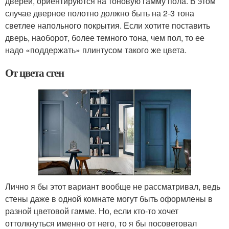
дверей, ориентируются на тоновую гамму пола. В этом
случае дверное полотно должно быть на 2-3 тона
светлее напольного покрытия. Если хотите поставить
дверь, наоборот, более темного тона, чем пол, то ее
надо «поддержать» плинтусом такого же цвета.
От цвета стен
Лично я бы этот вариант вообще не рассматривал, ведь
стены даже в одной комнате могут быть оформлены в
разной цветовой гамме. Но, если кто-то хочет
оттолкнуться именно от него, то я бы посоветовал