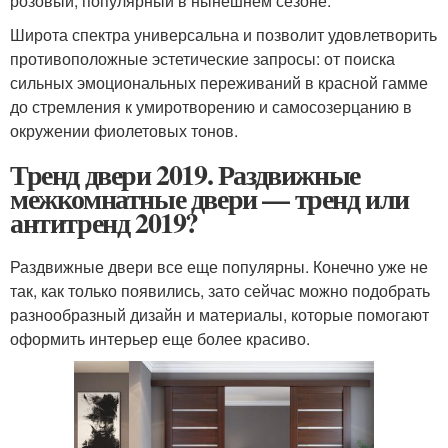
розовый, популярный в нынешнем сезоне.
Широта спектра универсальна и позволит удовлетворить
противоположные эстетические запросы: от поиска
сильных эмоциональных переживаний в красной гамме
до стремления к умиротворению и самосозерцанию в
окружении фиолетовых тонов.
Тренд двери 2019. Раздвижные
межкомнатные двери — тренд или
антитренд 2019?
Раздвижные двери все еще популярны. Конечно уже не
так, как только появились, зато сейчас можно подобрать
разнообразный дизайн и материалы, которые помогают
оформить интерьер еще более красиво.