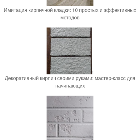
Имитация кирпичной кладки: 10 простых и эффективных
методов
Декоративный кирпич своими руками: мастер-класс для
начинающих