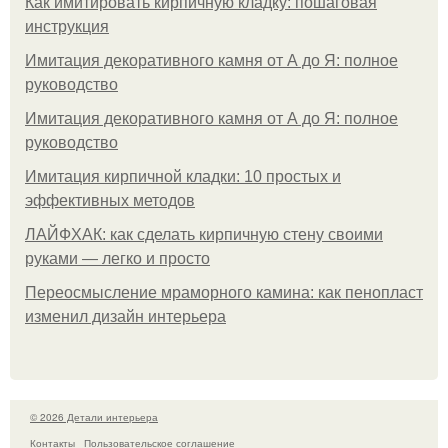
Как имитировать кирпичную кладку: пошаговая
инструкция
Имитация декоративного камня от А до Я: полное
руководство
Имитация декоративного камня от А до Я: полное
руководство
Имитация кирпичной кладки: 10 простых и
эффективных методов
ЛАЙФХАК: как сделать кирпичную стену своими
руками — легко и просто
Переосмысление мраморного камина: как пенопласт
изменил дизайн интерьера
© 2026 Детали интерьера
Контакты
Пользовательское соглашение