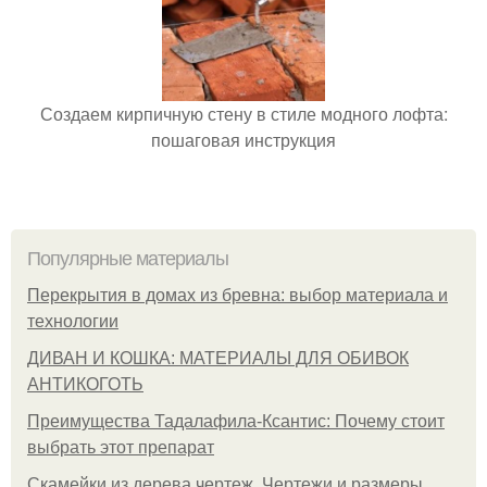
Создаем кирпичную стену в стиле модного лофта:
пошаговая инструкция
Популярные материалы
Перекрытия в домах из бревна: выбор материала и
технологии
ДИВАН И КОШКА: МАТЕРИАЛЫ ДЛЯ ОБИВОК
АНТИКОГОТЬ
Преимущества Тадалафила-Ксантис: Почему стоит
выбрать этот препарат
Скамейки из дерева чертеж. Чертежи и размеры