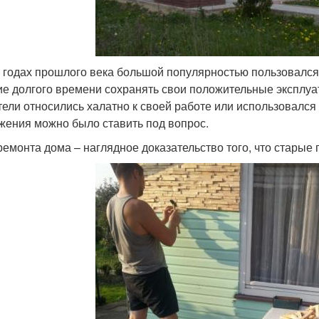
х годах прошлого века большой популярностью пользовалс
ие долгого времени сохранять свои положительные эксплуа
тели относились халатно к своей работе или использовался
жения можно было ставить под вопрос.
ремонта дома – наглядное доказательство того, что старые