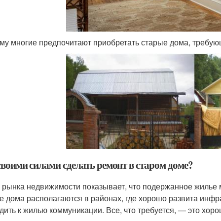
му многие предпочитают приобретать старые дома, требую
своими силами сделать ремонт в старом доме?
 рынка недвижимости показывает, что подержанное жилье 
е дома располагаются в районах, где хорошо развита инфра
дить к жилью коммуникации. Все, что требуется, — это хор