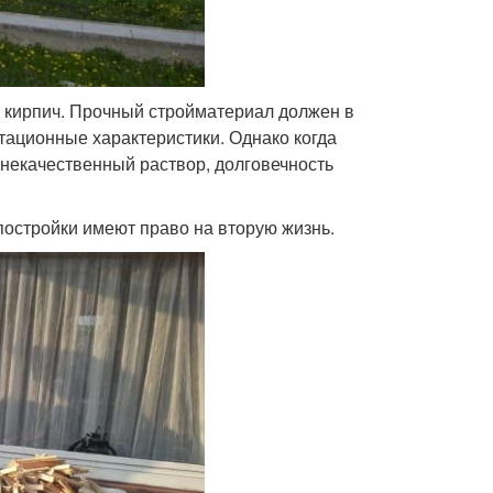
я кирпич. Прочный стройматериал должен в
тационные характеристики. Однако когда
 некачественный раствор, долговечность
 постройки имеют право на вторую жизнь.