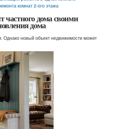
ремонта комнат 2-ого этажа
т частного дома своими
новления дома
и. Однако новый объект недвижимости может