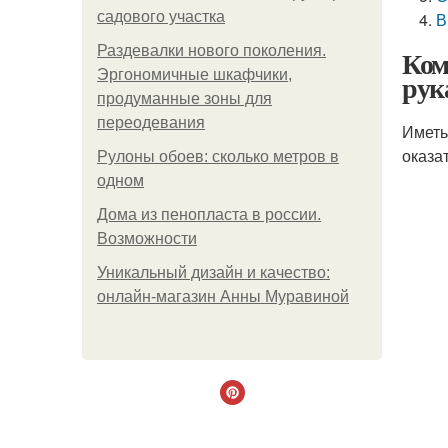
садового участка
В
Раздевалки нового поколения.
Ком
Эргономичные шкафчики,
рук
продуманные зоны для
переодевания
Иметь
оказа
Рулоны обоев: сколько метров в
одном
Дома из пенопласта в россии.
Возможности
Уникальный дизайн и качество:
онлайн-магазин Анны Муравиной