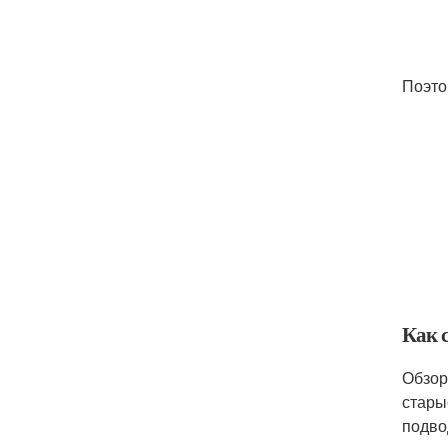
Поэто
Как 
Обзор
стары
подво