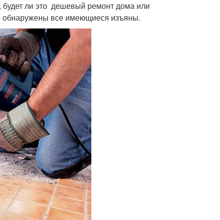
, будет ли это дешевый ремонт дома или
йке обнаружены все имеющиеся изъяны.