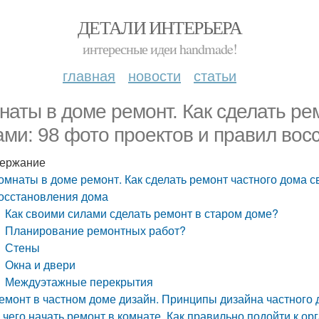
ДЕТАЛИ ИНТЕРЬЕРА
интересные идеи handmade!
главная
новости
статьи
наты в доме ремонт. Как сделать ре
ами: 98 фото проектов и правил вос
ержание
омнаты в доме ремонт. Как сделать ремонт частного дома с
осстановления дома
Как своими силами сделать ремонт в старом доме?
Планирование ремонтных работ?
Стены
Окна и двери
Междуэтажные перекрытия
емонт в частном доме дизайн. Принципы дизайна частного
 чего начать ремонт в комнате. Как правильно подойти к о