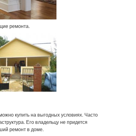
щие ремонта.
можно купить на выгодных условиях. Часто
структура. Его владельцу не придется
оший ремонт в доме.