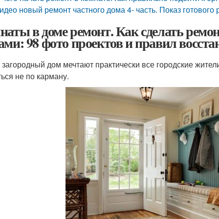
идео новый ремонт частного дома 4- часть. Показ готового 
наты в доме ремонт. Как сделать ремон
ами: 98 фото проектов и правил восста
 загородный дом мечтают практически все городские жител
ться не по карману.