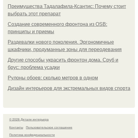
Преимущества Тадалафила-Ксантис: Почему стоит
выбрать этот препарат
Создание современного фронтона из OSB:
принципы и приемы
Раздевалки нового поколения. Эргономичные
шкафчики, продуманные зоны для переодевания
Другие способы украсить фронтон дома. Сруб и
брус: проблема усадки
Рулоны обоев: сколько метров в одном
Дизайн интерьеров для экстремальных видов спорта
© 2026 Детали интерьера
Контакты
Пользовательское соглашение
Политика конфидециальности