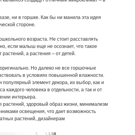
азе, ни в горшке. Как бы ни манила эта идея
ческой стороне.
ошкольного возраста. Не стоит расставлять
нно, если малыш еще не осознает, что такое
 растений, а растения – от детей.
 оригинально. Но далеко не все горшочные
увствовать в условиях повышенной влажности.
популярный элемент декора, их выбор, как и
а каждого человека в отдельности, а так и от
ении интерьера.
 растений, здоровый образ жизни, минимализм
никами освещения, что дает возможность
атных растений, дизайнерам