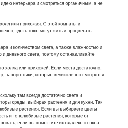
идею интерьера и смотреться органичным, а не
 холл или прихожая. С этой комнаты и
онечно, здесь тоже могут жить и процветать
ера и количеством света, а также влажностью и
о и дневного света, поэтому останавливайте
о холла или прихожей. Если места достаточно,
р, папоротники, которые великолепно смотрятся
скольку там всегда достаточно света и
торы среды, выбирая растения и для кухни. Так
лолюбивые растения. Если вы выбираете цветы
есть и тенелюбивые растения, которые от
вовать, если вы поместите их вдалеке от окна.