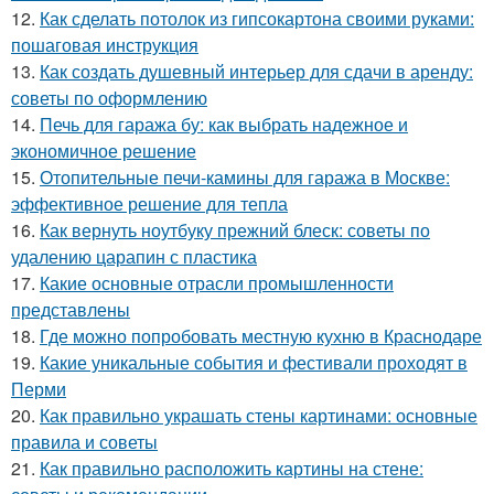
12.
Как сделать потолок из гипсокартона своими руками:
пошаговая инструкция
13.
Как создать душевный интерьер для сдачи в аренду:
советы по оформлению
14.
Печь для гаража бу: как выбрать надежное и
экономичное решение
15.
Отопительные печи-камины для гаража в Москве:
эффективное решение для тепла
16.
Как вернуть ноутбуку прежний блеск: советы по
удалению царапин с пластика
17.
Какие основные отрасли промышленности
представлены
18.
Где можно попробовать местную кухню в Краснодаре
19.
Какие уникальные события и фестивали проходят в
Перми
20.
Как правильно украшать стены картинами: основные
правила и советы
21.
Как правильно расположить картины на стене: