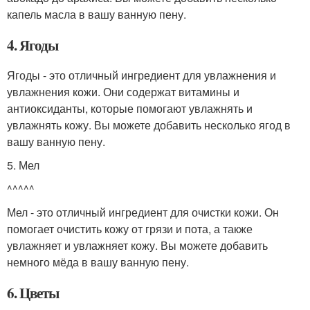
капель масла в вашу ванную пену.
4. Ягоды
Ягоды - это отличный ингредиент для увлажнения и
увлажнения кожи. Они содержат витамины и
антиоксиданты, которые помогают увлажнять и
увлажнять кожу. Вы можете добавить несколько ягод в
вашу ванную пену.
5. Мел
^^^^^
Мел - это отличный ингредиент для очистки кожи. Он
помогает очистить кожу от грязи и пота, а также
увлажняет и увлажняет кожу. Вы можете добавить
немного мёда в вашу ванную пену.
6. Цветы