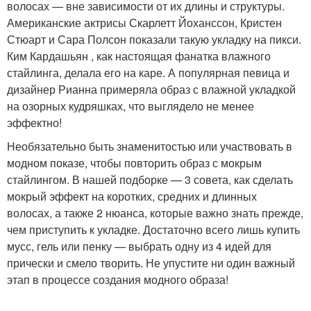
волосах — вне зависимости от их длины и структуры.
Американские актрисы Скарлетт Йоханссон, Кристен
Стюарт и Сара Полсон показали такую укладку на пикси.
Ким Кардашьян , как настоящая фанатка влажного
стайлинга, делала его на каре. А популярная певица и
дизайнер Рианна примеряла образ с влажной укладкой
на озорных кудряшках, что выглядело не менее
эффектно!
Необязательно быть знаменитостью или участвовать в
модном показе, чтобы повторить образ с мокрым
стайлингом. В нашей подборке — 3 совета, как сделать
мокрый эффект на коротких, средних и длинных
волосах, а также 2 нюанса, которые важно знать прежде,
чем приступить к укладке. Достаточно всего лишь купить
мусс, гель или пенку — выбрать одну из 4 идей для
прически и смело творить. Не упустите ни один важный
этап в процессе создания модного образа!