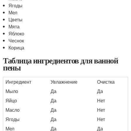
Ягоды
Мел
Цветы
Мята
Яблоко
Чеснок
Корица
Таблица ингредиентов для ванной
пены
Ингредиент
Увлажнение
Очистка
Мыло
Да
Да
Яйцо
Да
Нет
Масло
Да
Нет
Ягоды
Да
Нет
Мел
Да
Да