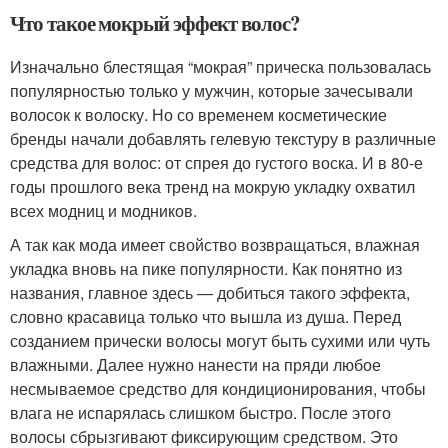
Что такое мокрый эффект волос?
Изначально блестящая “мокрая” прическа пользовалась
популярностью только у мужчин, которые зачесывали
волосок к волоску. Но со временем косметические
бренды начали добавлять гелевую текстуру в различные
средства для волос: от спрея до густого воска. И в 80-е
годы прошлого века тренд на мокрую укладку охватил
всех модниц и модников.
А так как мода имеет свойство возвращаться, влажная
укладка вновь на пике популярности. Как понятно из
названия, главное здесь — добиться такого эффекта,
словно красавица только что вышла из душа. Перед
созданием прически волосы могут быть сухими или чуть
влажными. Далее нужно нанести на пряди любое
несмываемое средство для кондиционирования, чтобы
влага не испарялась слишком быстро. После этого
волосы сбрызгивают фиксирующим средством. Это