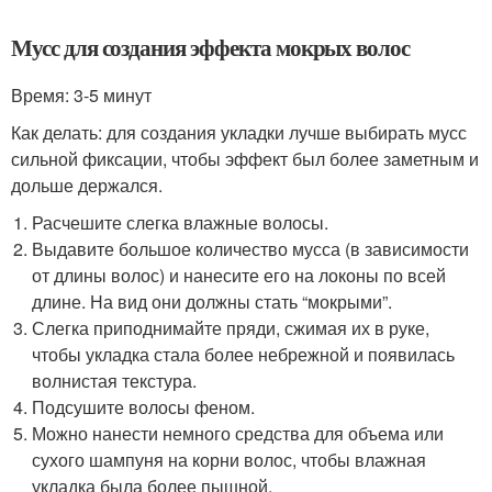
Мусс для создания эффекта мокрых волос
Время: 3-5 минут
Как делать: для создания укладки лучше выбирать мусс
сильной фиксации, чтобы эффект был более заметным и
дольше держался.
Расчешите слегка влажные волосы.
Выдавите большое количество мусса (в зависимости
от длины волос) и нанесите его на локоны по всей
длине. На вид они должны стать “мокрыми”.
Слегка приподнимайте пряди, сжимая их в руке,
чтобы укладка стала более небрежной и появилась
волнистая текстура.
Подсушите волосы феном.
Можно нанести немного средства для объема или
сухого шампуня на корни волос, чтобы влажная
укладка была более пышной.