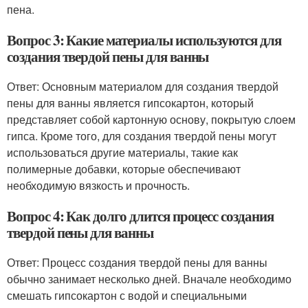
пена.
Вопрос 3: Какие материалы используются для
создания твердой пены для ванны
Ответ: Основным материалом для создания твердой
пены для ванны является гипсокартон, который
представляет собой картонную основу, покрытую слоем
гипса. Кроме того, для создания твердой пены могут
использоваться другие материалы, такие как
полимерные добавки, которые обеспечивают
необходимую вязкость и прочность.
Вопрос 4: Как долго длится процесс создания
твердой пены для ванны
Ответ: Процесс создания твердой пены для ванны
обычно занимает несколько дней. Вначале необходимо
смешать гипсокартон с водой и специальными