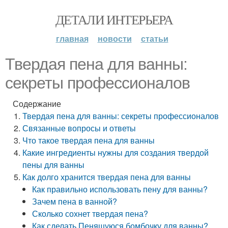
ДЕТАЛИ ИНТЕРЬЕРА
главная
новости
статьи
Твердая пена для ванны:
секреты профессионалов
Содержание
Твердая пена для ванны: секреты профессионалов
Связанные вопросы и ответы
Что такое твердая пена для ванны
Какие ингредиенты нужны для создания твердой
пены для ванны
Как долго хранится твердая пена для ванны
Как правильно использовать пену для ванны?
Зачем пена в ванной?
Сколько сохнет твердая пена?
Как сделать Пенящуюся бомбочку для ванны?