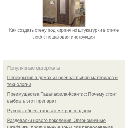
Как создать стену под кирпич из штукатурки в стиле
лофт: пошаговая инструкция
Популярные материалы
Перекрытия в домах из бревна: выбор материала и
технологии
Преимущества Тадалафила-Ксантис: Почему стоит
выбрать этот препарат
Рулоны обоев: сколько метров в одном
Раздевалки нового поколения. Эргономичные
шкафчики, продуманные зоны для переодевания