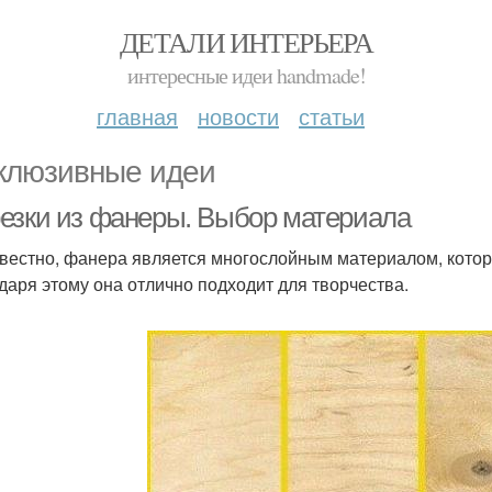
ДЕТАЛИ ИНТЕРЬЕРА
интересные идеи handmade!
главная
новости
статьи
клюзивные идеи
езки из фанеры. Выбор материала
звестно, фанера является многослойным материалом, котор
даря этому она отлично подходит для творчества.