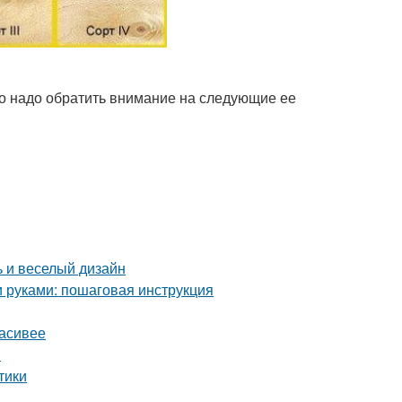
го надо обратить внимание на следующие ее
ь и веселый дизайн
и руками: пошаговая инструкция
расивее
я
тики