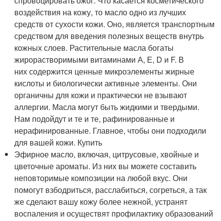
спровоцировать ожог. Что касается косметического
воздействия на кожу, то масло одно из лучших
средств от сухости кожи. Оно, является транспортным
средством для введения полезных веществ внутрь
кожных слоев. Растительные масла богаты
жирорастворимыми витаминами А, Е, D и F. В
них содержится ценные микроэлементы жирные
кислоты и биологически активные элементы. Они
органичны для кожи и практически не взывают
аллергии. Масла могут быть жидкими и твердыми.
Нам подойдут и те и те, рафинированные и
нерафинированные. Главное, чтобы они подходили
для вашей кожи. Купить
Эфирное масло, включая, цитрусовые, хвойные и
цветочные ароматы. Из них вы можете составить
неповторимые композиции на любой вкус. Они
помогут взбодриться, расслабиться, согреться, а так
же сделают вашу кожу более нежной, устранят
воспаления и осуществят профилактику образований