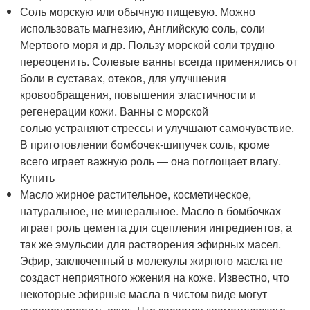
Соль морскую или обычную пищевую. Можно
использовать магнезию, Английскую соль, соли
Мертвого моря и др. Пользу морской соли трудно
переоценить. Солевые ванны всегда применялись от
боли в суставах, отеков, для улучшения
кровообращения, повышения эластичности и
регенерации кожи. Ванны с морской
солью устраняют стрессы и улучшают самочувствие.
В приготовлении бомбочек-шипучек соль, кроме
всего играет важную роль — она поглощает влагу.
Купить
Масло жирное растительное, косметическое,
натуральное, не минеральное. Масло в бомбочках
играет роль цемента для сцепления ингредиентов, а
так же эмульсии для растворения эфирных масел.
Эфир, заключенный в молекулы жирного масла не
создаст неприятного жжения на коже. Известно, что
некоторые эфирные масла в чистом виде могут