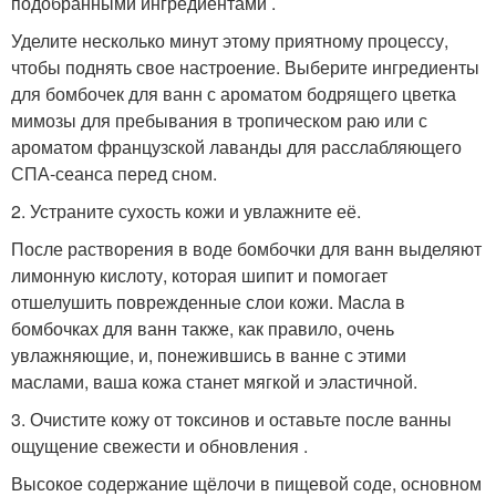
подобранными ингредиентами .
Уделите несколько минут этому приятному процессу,
чтобы поднять свое настроение. Выберите ингредиенты
для бомбочек для ванн с ароматом бодрящего цветка
мимозы для пребывания в тропическом раю или с
ароматом французской лаванды для расслабляющего
СПА-сеанса перед сном.
2. Устраните сухость кожи и увлажните её.
После растворения в воде бомбочки для ванн выделяют
лимонную кислоту, которая шипит и помогает
отшелушить поврежденные слои кожи. Масла в
бомбочках для ванн также, как правило, очень
увлажняющие, и, понежившись в ванне с этими
маслами, ваша кожа станет мягкой и эластичной.
3. Очистите кожу от токсинов и оставьте после ванны
ощущение свежести и обновления .
Высокое содержание щёлочи в пищевой соде, основном