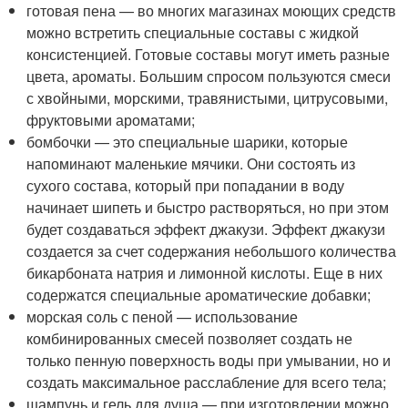
готовая пена — во многих магазинах моющих средств
можно встретить специальные составы с жидкой
консистенцией. Готовые составы могут иметь разные
цвета, ароматы. Большим спросом пользуются смеси
с хвойными, морскими, травянистыми, цитрусовыми,
фруктовыми ароматами;
бомбочки — это специальные шарики, которые
напоминают маленькие мячики. Они состоять из
сухого состава, который при попадании в воду
начинает шипеть и быстро растворяться, но при этом
будет создаваться эффект джакузи. Эффект джакузи
создается за счет содержания небольшого количества
бикарбоната натрия и лимонной кислоты. Еще в них
содержатся специальные ароматические добавки;
морская соль с пеной — использование
комбинированных смесей позволяет создать не
только пенную поверхность воды при умывании, но и
создать максимальное расслабление для всего тела;
шампунь и гель для душа — при изготовлении можно