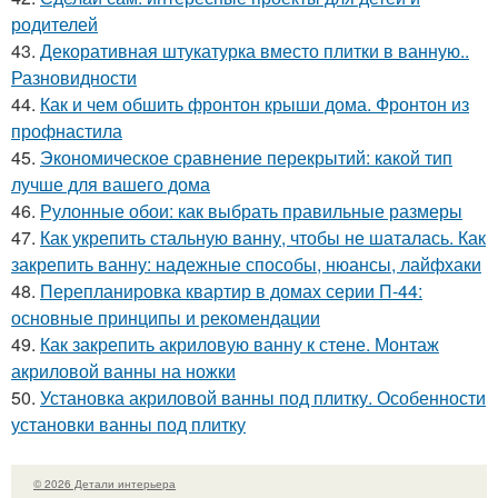
родителей
43.
Декоративная штукатурка вместо плитки в ванную..
Разновидности
44.
Как и чем обшить фронтон крыши дома. Фронтон из
профнастила
45.
Экономическое сравнение перекрытий: какой тип
лучше для вашего дома
46.
Рулонные обои: как выбрать правильные размеры
47.
Как укрепить стальную ванну, чтобы не шаталась. Как
закрепить ванну: надежные способы, нюансы, лайфхаки
48.
Перепланировка квартир в домах серии П-44:
основные принципы и рекомендации
49.
Как закрепить акриловую ванну к стене. Монтаж
акриловой ванны на ножки
50.
Установка акриловой ванны под плитку. Особенности
установки ванны под плитку
© 2026 Детали интерьера