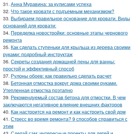
31.
Анна Муравина: за кулисами успеха
32.
Что такое кровати с подъемным механизмом?
33.
Выбираем правильное основание для кровати. Виды
оснований для кровати:
34.
Переделка новостройки: основные этапы чернового
ремонта
35.
Как сделать ступеньки для крыльца из дерева своими
руками: подробный инструктаж
36.
Секреты создания домашней пены для ванны:
простой и эффективный способ
37.
Рулоны обоев: как правильно сделать расчет
38.
Бетонная отмостка вокруг дома своими руками.
Утепленная отмостка поэтапно
39.
Рекомендуемый состав бетона для отмостки. В чем
заключаются негативное влияние внешних факторов
40.
Как настроится на ремонт и как настроить свой дом
41.
Стресс во время ремонта? 9 способов справиться с
этим
42.
Сделай сам: интересные проекты для детей и