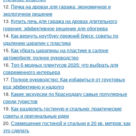
12.
Печка на дровах для гаража: экономичное и
экологичное решение
13.
Купить печь для гаража на дровах длительного
горения: эффективное решение для обогрева
14.
Как вернуть ноутбуку прежний блеск: советы по
удалению царапин с пластика
15.
Как убрать царапины на пластике в салоне
автомобиля: полное руководство
16.
Топ-5 модных плинтусов 2025: что выбрать для
современного интерьера
17.
Полное руководство: Как избавиться от грунтовых
вод эффективно и надолго
18.
Какие экскурсии по Краснодару самые популярные
среди туристов
19.
Как разделить гостиную и спальню: практические
советы и оригинальные идеи
20.
Совмещение гостиной и спальни в 20 кв. метров: как
это сделать