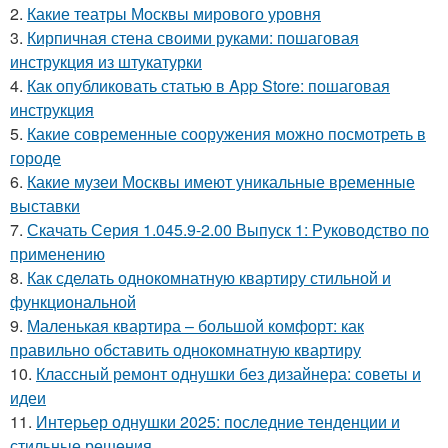
2.
Какие театры Москвы мирового уровня
3.
Кирпичная стена своими руками: пошаговая
инструкция из штукатурки
4.
Как опубликовать статью в App Store: пошаговая
инструкция
5.
Какие современные сооружения можно посмотреть в
городе
6.
Какие музеи Москвы имеют уникальные временные
выставки
7.
Скачать Серия 1.045.9-2.00 Выпуск 1: Руководство по
применению
8.
Как сделать однокомнатную квартиру стильной и
функциональной
9.
Маленькая квартира – большой комфорт: как
правильно обставить однокомнатную квартиру
10.
Классный ремонт однушки без дизайнера: советы и
идеи
11.
Интерьер однушки 2025: последние тенденции и
стильные решения