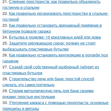
21.
Слияние пространств: как правильно объединить
гостиную и спальню
22.
Как правильно организовать пространство в спальне-
гостиной
23.
Как правильно установить дренажный приёмник в
бетонном подвале гаража
24.
Бутылка в поделке: 10 креативных идей для дома
25.
Защитите окружающую среду: почему не стоит
выбрасывать пластиковые бутылки
26.
Как правильно установить вентиляцию в погребе под
гаражом
27.
Создай свой собственный разборный табурет из
пластиковых бутылок
28.
Строительство печи для бани: простой способ
сделать это самостоятельно
29.
Строим металлическую печь для бани своими
руками: простые инструкции
30.
Утепление каркаса с помощью пенопласта: основные
принципы и методы