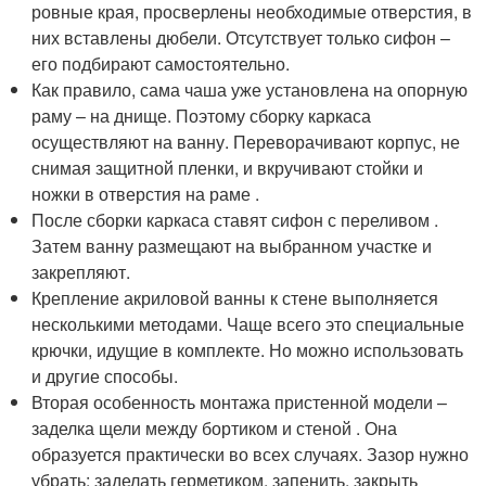
ровные края, просверлены необходимые отверстия, в
них вставлены дюбели. Отсутствует только сифон –
его подбирают самостоятельно.
Как правило, сама чаша уже установлена на опорную
раму – на днище. Поэтому сборку каркаса
осуществляют на ванну. Переворачивают корпус, не
снимая защитной пленки, и вкручивают стойки и
ножки в отверстия на раме .
После сборки каркаса ставят сифон с переливом .
Затем ванну размещают на выбранном участке и
закрепляют.
Крепление акриловой ванны к стене выполняется
несколькими методами. Чаще всего это специальные
крючки, идущие в комплекте. Но можно использовать
и другие способы.
Вторая особенность монтажа пристенной модели –
заделка щели между бортиком и стеной . Она
образуется практически во всех случаях. Зазор нужно
убрать: заделать герметиком, запенить, закрыть