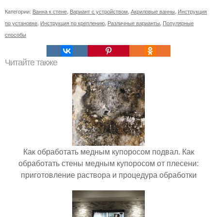
Категории:
Ванна к стене
,
Вариант с устройством
,
Акриловые ванны
,
Инструкция
по установке
,
Инструкция по креплению
,
Различные варианты
,
Популярные
способы
Читайте также
Как обработать медным купоросом подвал. Как
обработать стены медным купоросом от плесени:
приготовление раствора и процедура обработки