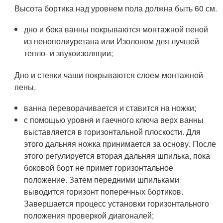
Высота бортика над уровнем пола должна быть 60 см.
дно и бока ванны покрываются монтажной пеной
из пенополиуретана или Изолоном для лучшей
тепло- и звукоизоляции;
Дно и стенки чаши покрываются слоем монтажной
пены.
ванна переворачивается и ставится на ножки;
с помощью уровня и гаечного ключа верх ванны
выставляется в горизонтальной плоскости. Для
этого дальняя ножка принимается за основу. После
этого регулируется вторая дальняя шпилька, пока
боковой борт не примет горизонтальное
положение. Затем передними шпильками
выводится горизонт поперечных бортиков.
Завершается процесс установки горизонтального
положения проверкой диагоналей;