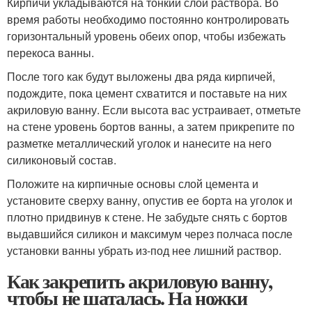
Кирпичи укладываются на тонкий слой раствора. Во
время работы необходимо постоянно контролировать
горизонтальный уровень обеих опор, чтобы избежать
перекоса ванны.
После того как будут выложены два ряда кирпичей,
подождите, пока цемент схватится и поставьте на них
акриловую ванну. Если высота вас устраивает, отметьте
на стене уровень бортов ванны, а затем прикрепите по
разметке металлический уголок и нанесите на него
силиконовый состав.
Положите на кирпичные основы слой цемента и
установите сверху ванну, опустив ее борта на уголок и
плотно придвинув к стене. Не забудьте снять с бортов
выдавшийся силикон и максимум через полчаса после
установки ванны убрать из-под нее лишний раствор.
Как закрепить акриловую ванну,
чтобы не шаталась. На ножки