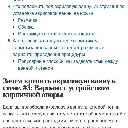
Что подложить под акриловую ванну. Инструкция по
установке акриловой ванны на ножки
Разметка
Сборка
Инструкция по креплению на каркас
Как закрепить ванну к стене герметиком.
Герметизация ванны со стеной: различные
варианты проведения процедуры
Популярные способы как заделать стык между
ванной и стеной
Зачем крепить акриловую ванну к
стене. #3: Вариант с устройством
кирпичной опоры
Если вы приобрели акриловую ванну, в которой нет ни
каркаса, ни ножек, и при этом не хотите обременять себя
дополнительными расходами, ничего страшного. Есть
возможность решить эту проблему если не совсем