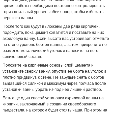
время работы необходимо постоянно контролировать
горизонтальный уровень обеих опор, чтобы избежать
перекоса ванны
После того как будут выложены два ряда кирпичей,
подождите, пока цемент схватится и поставьте на них
акриловую ванну. Если высота вас устраивает, отметьте
на стене уровень бортов ванны, а затем прикрепите по
разметке металлический уголок и нанесите на него
силиконовый состав.
Положите на кирпичные основы слой цемента и
установите сверху ванну, опустив ее борта на уголок и
плотно придвинув к стене. Не забудьте снять с бортов
выдавшийся силикон и максимум через полчаса после
установки ванны убрать из-под нее лишний раствор.
Есть еще один способ установки акриловой ванны на
кирпичи, заключаемый в создании своеобразного
пьедестала, на котором будет стоять чаша. При этом на