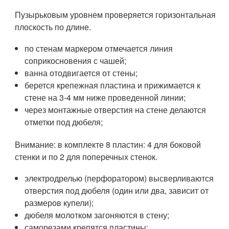
Пузырьковым уровнем проверяется горизонтальная
плоскость по длине.
по стенам маркером отмечается линия
соприкосновения с чашей;
ванна отодвигается от стены;
берется крепежная пластина и прижимается к
стене на 3-4 мм ниже проведенной линии;
через монтажные отверстия на стене делаются
отметки под дюбеля;
Внимание: в комплекте 8 пластин: 4 для боковой
стенки и по 2 для поперечных стенок.
электродрелью (перфоратором) высверливаются
отверстия под дюбеля (один или два, зависит от
размеров купели);
дюбеля молотком загоняются в стену;
саморезами крепятся пластины;