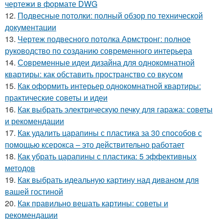
чертежи в формате DWG
12.
Подвесные потолки: полный обзор по технической
документации
13.
Чертеж подвесного потолка Армстронг: полное
руководство по созданию современного интерьера
14.
Современные идеи дизайна для однокомнатной
квартиры: как обставить пространство со вкусом
15.
Как оформить интерьер однокомнатной квартиры:
практические советы и идеи
16.
Как выбрать электрическую печку для гаража: советы
и рекомендации
17.
Как удалить царапины с пластика за 30 способов с
помощью ксерокса – это действительно работает
18.
Как убрать царапины с пластика: 5 эффективных
методов
19.
Как выбрать идеальную картину над диваном для
вашей гостиной
20.
Как правильно вешать картины: советы и
рекомендации