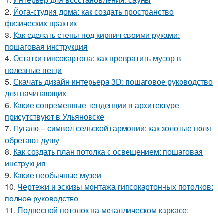
2.
Йога-студия дома: как создать пространство
физических практик
3.
Как сделать стены под кирпич своими руками:
пошаговая инструкция
4.
Остатки гипсокартона: как превратить мусор в
полезные вещи
5.
Скачать дизайн интерьера 3D: пошаговое руководство
для начинающих
6.
Какие современные тенденции в архитектуре
присутствуют в Ульяновске
7.
Пугало – символ сельской гармонии: как золотые поля
обретают душу
8.
Как создать план потолка с освещением: пошаговая
инструкция
9.
Какие необычные музеи
10.
Чертежи и эскизы монтажа гипсокартонных потолков:
полное руководство
11.
Подвесной потолок на металлическом каркасе: