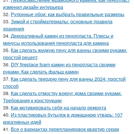
изменил дизайн интерьера
32.
Рулонные обои: как выбрать правильные размеры
33.
Зимой и стройматериалы: основные правила
хранения
34.
Декоративный камин из пенопласта. Плюсы и
минусы использования пенопласта для камина
35.
Как сделать жидкую пену для ванны своими руками:
простой рецепт
36.
DIY fireplace foam камин из пенопласта своими
руками. Как сделать фальш камин
37.
Как сделать твердую пену для ванны 2024: простой
способ
38.
Как сделать отмостку вокруг дома своими руками.
Требования к конструкции
39.
Как мотивировать себя на начало ремонта
40.
Из пластиковых бутылок в домашнюю утварь: 107
креативных идей
41.
Все о вариантах перепланировок квартир серии