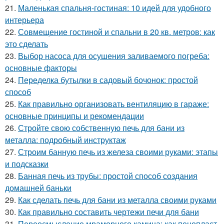
21.
Маленькая спальня-гостиная: 10 идей для удобного
интерьера
22.
Совмещение гостиной и спальни в 20 кв. метров: как
это сделать
23.
Выбор насоса для осушения заливаемого погреба:
основные факторы
24.
Переделка бутылки в садовый бочонок: простой
способ
25.
Как правильно организовать вентиляцию в гараже:
основные принципы и рекомендации
26.
Стройте свою собственную печь для бани из
металла: подробный инструктаж
27.
Строим банную печь из железа своими руками: этапы
и подсказки
28.
Банная печь из трубы: простой способ создания
домашней баньки
29.
Как сделать печь для бани из металла своими руками
30.
Как правильно составить чертежи печи для бани
31.
Переосмысление мраморного камина: как пенопласт