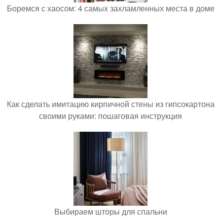
Боремся с хаосом: 4 самых захламленных места в доме
Как сделать имитацию кирпичной стены из гипсокартона
своими руками: пошаговая инструкция
Выбираем шторы для спальни