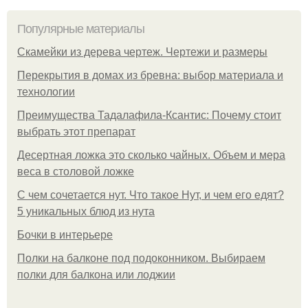
Популярные материалы
Скамейки из дерева чертеж. Чертежи и размеры
Перекрытия в домах из бревна: выбор материала и
технологии
Преимущества Тадалафила-Ксантис: Почему стоит
выбрать этот препарат
Десертная ложка это сколько чайных. Объем и мера
веса в столовой ложке
С чем сочетается нут. Что такое Нут, и чем его едят?
5 уникальных блюд из нута
Бочки в интерьере
Полки на балконе под подоконником. Выбираем
полки для балкона или лоджии