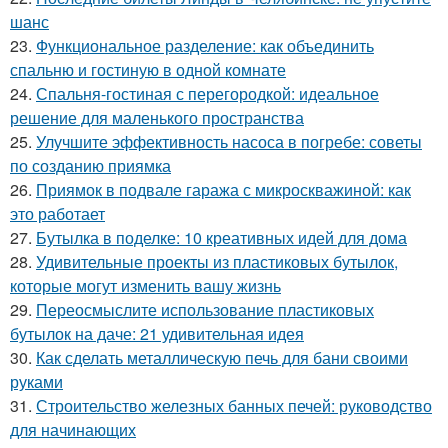
шанс
23.
Функциональное разделение: как объединить
спальню и гостиную в одной комнате
24.
Спальня-гостиная с перегородкой: идеальное
решение для маленького пространства
25.
Улучшите эффективность насоса в погребе: советы
по созданию приямка
26.
Приямок в подвале гаража с микроскважиной: как
это работает
27.
Бутылка в поделке: 10 креативных идей для дома
28.
Удивительные проекты из пластиковых бутылок,
которые могут изменить вашу жизнь
29.
Переосмыслите использование пластиковых
бутылок на даче: 21 удивительная идея
30.
Как сделать металлическую печь для бани своими
руками
31.
Строительство железных банных печей: руководство
для начинающих