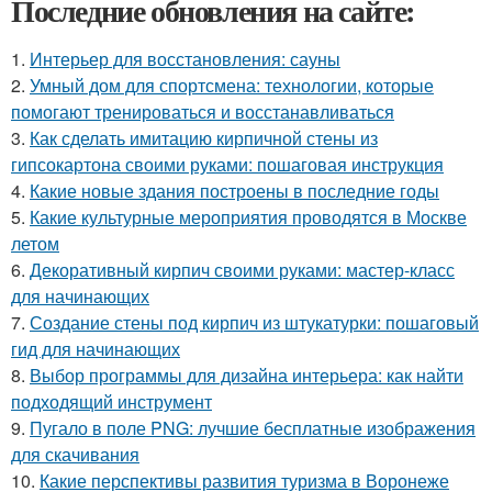
Последние обновления на сайте:
1.
Интерьер для восстановления: сауны
2.
Умный дом для спортсмена: технологии, которые
помогают тренироваться и восстанавливаться
3.
Как сделать имитацию кирпичной стены из
гипсокартона своими руками: пошаговая инструкция
4.
Какие новые здания построены в последние годы
5.
Какие культурные мероприятия проводятся в Москве
летом
6.
Декоративный кирпич своими руками: мастер-класс
для начинающих
7.
Создание стены под кирпич из штукатурки: пошаговый
гид для начинающих
8.
Выбор программы для дизайна интерьера: как найти
подходящий инструмент
9.
Пугало в поле PNG: лучшие бесплатные изображения
для скачивания
10.
Какие перспективы развития туризма в Воронеже