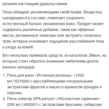
купания настоящим удовольствием.
Пена обладает увлажняющими свойствами. Вещества,
находящиеся в составе, помогают сохранить
естественный баланс увлажнения кожи. Продукт может
содержать различные добавки, такие как эфирные
масла, витаминные эликсиры или экстракты полезных
трав, которые усиливают ощущение расслабления тела
и ухода за кожей.
Вот несколько примеров средств, из каталогов Эйвон, на
которые стоит обратить внимание любителям долгих
ванных процедур:
Пена для ванн «Истинная роскошь» (1000
мл,1527620) с расслабляющими натуральными
экстрактами фруктов и масел и ароматом орхидеи и
персика.
Пена-эликсир SPA-ритуал «Абсолютная гармония»
(250 мл,1492581) с экстрактами брусники, сибирских