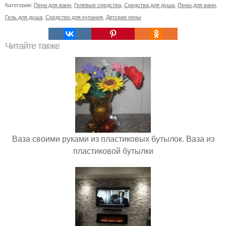
Категории:
Пена для ванн
,
Гелевые средства
,
Средства для душа
,
Пены для ванн
,
Гель для душа
,
Средство для купания
,
Детские пены
Читайте также
Ваза своими руками из пластиковых бутылок. Ваза из
пластиковой бутылки