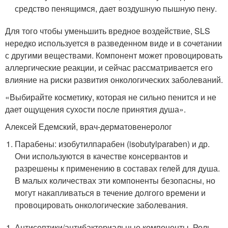
средство пенящимся, дает воздушную пышную пену.
Для того чтобы уменьшить вредное воздействие, SLS
нередко используется в разведенном виде и в сочетании
с другими веществами. Компонент может провоцировать
аллергические реакции, и сейчас рассматривается его
влияние на риски развития онкологических заболеваний.
«Выбирайте косметику, которая не сильно пенится и не
дает ощущения сухости после принятия душа».
Алексей Едемский, врач-дерматовенеролог
Парабены: изобутилпарабен (isobutylparaben) и др.
Они используются в качестве консервантов и
разрешены к применению в составах гелей для душа.
В малых количествах эти компоненты безопасны, но
могут накапливаться в течение долгого времени и
провоцировать онкологические заболевания.
Антисептики/антибактериальные компоненты. Роль