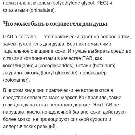
полиэтиленгликолем (polyethylene glycol, PEG) и
фталатами (phthalates).
Что может быть в составе геля для душа
ПАВ в составе — это практически ответ на вопрос о том,
зачем нужен гель для душа. Без них немыслимо
тщательное очищение кожи. И лучше выбирать средство
с такими компонентами в качестве ПАВ, как
кокоглицериды (cocoglycerides), бетаин (betainum),
лаурилглюкозид (lauryl glucoside), полоксамер
(poloxamer).
В чистом виде они практически не встречаются в
средствах сегмента масс-маркет. Как правило, такие
гели для душа стоят несколько дороже. Эти ПАВ не
нарушают кислотно-щелочной баланс кожи, действуют
более мягко, не провоцируют сильной сухости и
аллергических реакций.