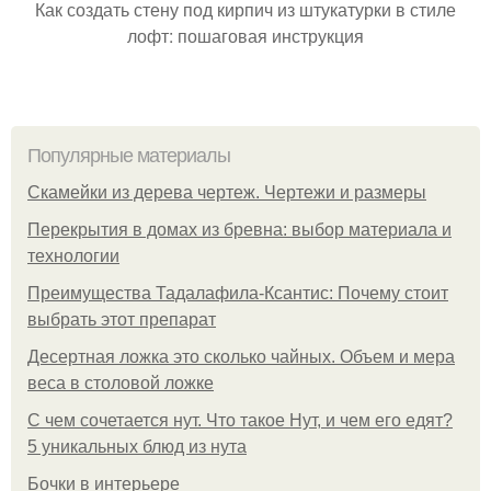
Как создать стену под кирпич из штукатурки в стиле
лофт: пошаговая инструкция
Популярные материалы
Скамейки из дерева чертеж. Чертежи и размеры
Перекрытия в домах из бревна: выбор материала и
технологии
Преимущества Тадалафила-Ксантис: Почему стоит
выбрать этот препарат
Десертная ложка это сколько чайных. Объем и мера
веса в столовой ложке
С чем сочетается нут. Что такое Нут, и чем его едят?
5 уникальных блюд из нута
Бочки в интерьере