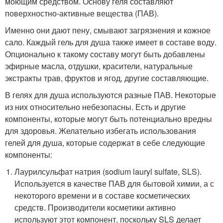
моющим средством. Основу геля составляют
поверхностно-активные вещества (ПАВ).
Именно они дают пену, смывают загрязнения и кожное
сало. Каждый гель для душа также имеет в составе воду.
Опционально к такому составу могут быть добавлены
эфирные масла, отдушки, красители, натуральные
экстракты трав, фруктов и ягод, другие составляющие.
В гелях для душа используются разные ПАВ. Некоторые
из них относительно небезопасны. Есть и другие
компоненты, которые могут быть потенциально вредны
для здоровья. Желательно избегать использования
гелей для душа, которые содержат в себе следующие
компоненты:
Лаурилсульфат натрия (sodium lauryl sulfate, SLS).
Используется в качестве ПАВ для бытовой химии, а с
некоторого времени и в составе косметических
средств. Производители косметики активно
используют этот компонент, поскольку SLS делает