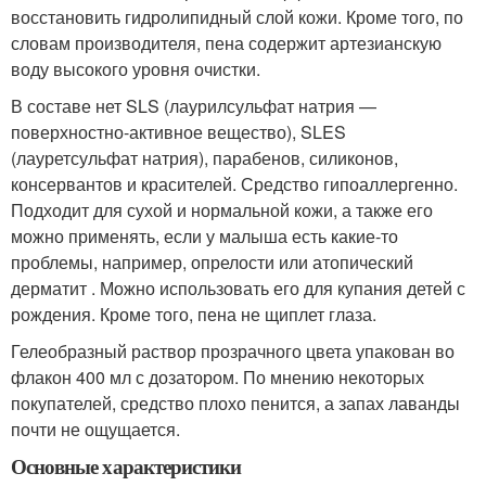
восстановить гидролипидный слой кожи. Кроме того, по
словам производителя, пена содержит артезианскую
воду высокого уровня очистки.
В составе нет SLS (лаурилсульфат натрия —
поверхностно-активное вещество), SLES
(лауретсульфат натрия), парабенов, силиконов,
консервантов и красителей. Средство гипоаллергенно.
Подходит для сухой и нормальной кожи, а также его
можно применять, если у малыша есть какие-то
проблемы, например, опрелости или атопический
дерматит . Можно использовать его для купания детей с
рождения. Кроме того, пена не щиплет глаза.
Гелеобразный раствор прозрачного цвета упакован во
флакон 400 мл с дозатором. По мнению некоторых
покупателей, средство плохо пенится, а запах лаванды
почти не ощущается.
Основные характеристики