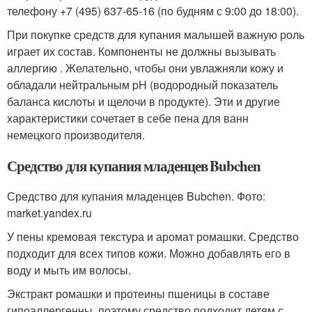
телефону +7 (495) 637-65-16 (по будням с 9:00 до 18:00).
При покупке средств для купания малышей важную роль
играет их состав. Компоненты не должны вызывать
аллергию . Желательно, чтобы они увлажняли кожу и
обладали нейтральным pH (водородный показатель
баланса кислоты и щелочи в продукте). Эти и другие
характеристики сочетает в себе пена для ванн
немецкого производителя.
Средство для купания младенцев Bubchen
Средство для купания младенцев Bubchen. Фото:
market.yandex.ru
У пены кремовая текстура и аромат ромашки. Средство
подходит для всех типов кожи. Можно добавлять его в
воду и мыть им волосы.
Экстракт ромашки и протеины пшеницы в составе
гипоаллергенны, поэтому средство подходит детям с