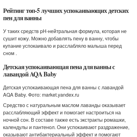
Рейтинг топ-5 лучших успокаивающих детских
пен для ванны
У таких средств pH-нейтральная формула, которая не
сушит кожу. Можно добавлять пену в ванну, чтобы
купание успокаивало и расслабляло малыша перед
сном .
Детская успокаивающая пена для ванны с
лавандой AQA Baby
Детская успокаивающая пена для ванны с лавандой
AQA Baby. Фото: market.yandex.ru
Средство с натуральным маслом лаванды оказывает
расслабляющий эффект и помогает настроиться на
ночной сон. В составе также есть экстракты ромашки,
календулы и пантенол. Они успокаивают раздражение,
оказывают антибактериальный эффект и помогают