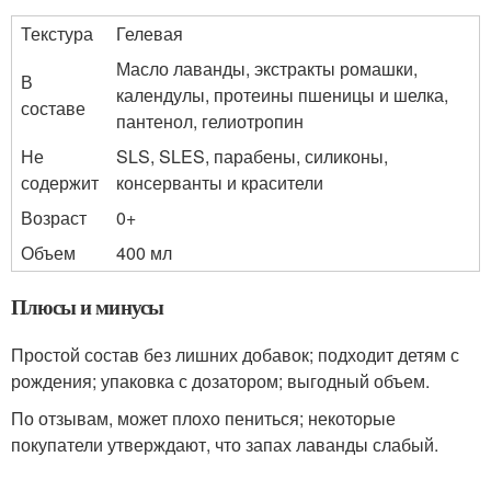
Текстура
Гелевая
Масло лаванды, экстракты ромашки,
В
календулы, протеины пшеницы и шелка,
составе
пантенол, гелиотропин
Не
SLS, SLES, парабены, силиконы,
содержит
консерванты и красители
Возраст
0+
Объем
400 мл
Плюсы и минусы
Простой состав без лишних добавок; подходит детям с
рождения; упаковка с дозатором; выгодный объем.
По отзывам, может плохо пениться; некоторые
покупатели утверждают, что запах лаванды слабый.