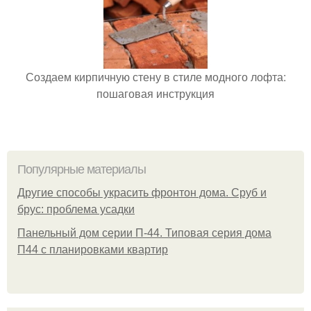
Создаем кирпичную стену в стиле модного лофта:
пошаговая инструкция
Популярные материалы
Другие способы украсить фронтон дома. Сруб и
брус: проблема усадки
Панельный дом серии П-44. Типовая серия дома
П44 с планировками квартир