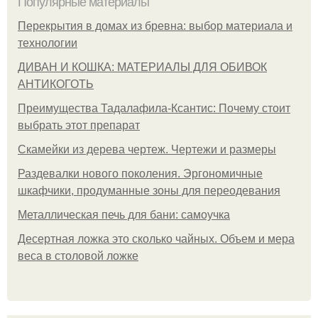
Популярные материалы
Перекрытия в домах из бревна: выбор материала и
технологии
ДИВАН И КОШКА: МАТЕРИАЛЫ ДЛЯ ОБИВОК
АНТИКОГОТЬ
Преимущества Тадалафила-Ксантис: Почему стоит
выбрать этот препарат
Скамейки из дерева чертеж. Чертежи и размеры
Раздевалки нового поколения. Эргономичные
шкафчики, продуманные зоны для переодевания
Металлическая печь для бани: самоучка
Десертная ложка это сколько чайных. Объем и мера
веса в столовой ложке