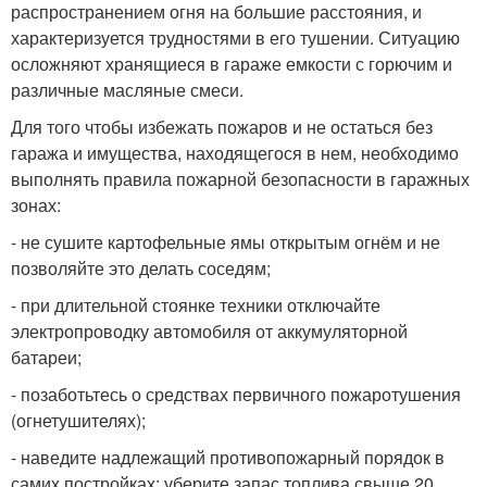
распространением огня на большие расстояния, и
характеризуется трудностями в его тушении. Ситуацию
осложняют хранящиеся в гараже емкости с горючим и
различные масляные смеси.
Для того чтобы избежать пожаров и не остаться без
гаража и имущества, находящегося в нем, необходимо
выполнять правила пожарной безопасности в гаражных
зонах:
- не сушите картофельные ямы открытым огнём и не
позволяйте это делать соседям;
- при длительной стоянке техники отключайте
электропроводку автомобиля от аккумуляторной
батареи;
- позаботьтесь о средствах первичного пожаротушения
(огнетушителях);
- наведите надлежащий противопожарный порядок в
самих постройках: уберите запас топлива свыше 20