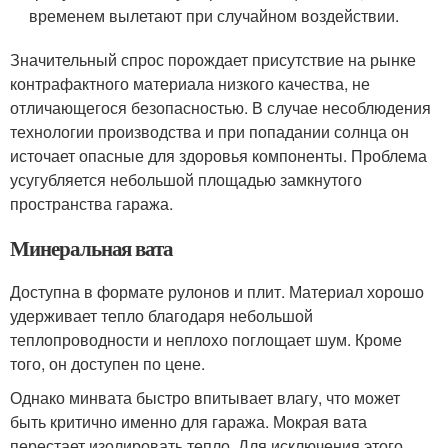
временем вылетают при случайном воздействии.
Значительный спрос порождает присутствие на рынке
контрафактного материала низкого качества, не
отличающегося безопасностью. В случае несоблюдения
технологии производства и при попадании солнца он
источает опасные для здоровья компоненты. Проблема
усугубляется небольшой площадью замкнутого
пространства гаража.
Минеральная вата
Доступна в формате рулонов и плит. Материал хорошо
удерживает тепло благодаря небольшой
теплопроводности и неплохо поглощает шум. Кроме
того, он доступен по цене.
Однако минвата быстро впитывает влагу, что может
быть критично именно для гаража. Мокрая вата
перестает изолировать тепло. Для исключения этого