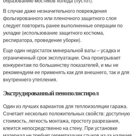
образованию мостиков холода (пустот).
В случае даже незначительного повреждения
фольгированного или пленочного защитного слоя
следует повторить ранее выполненные операции по
укладке (использование защитного костюма,
респиратора, проведение уборки).
Еще один недостаток минеральной ваты – усадка и
ограниченный срок эксплуатации. Она проигрывает
конкурентам по большинству показателей, и мы не
рекомендуем ее применять как для внешнего, так и для
внутреннего утепления.
Экструдированный пенополистирол
Один из лучших вариантов для теплоизоляции гаража.
Сочетает несколько положительных свойств: доступную
стоимость, легкость монтажа, простоту разрезания,
клеится непосредственно на стену. При установке
материал не требует герметизации стыков из-за наличия