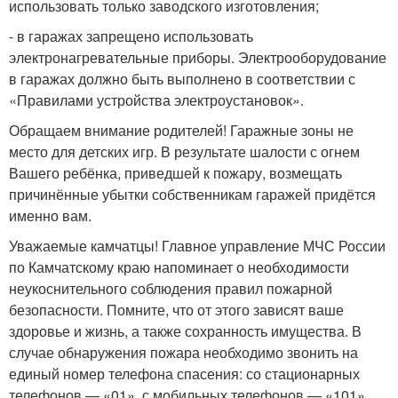
использовать только заводского изготовления;
- в гаражах запрещено использовать
электронагревательные приборы. Электрооборудование
в гаражах должно быть выполнено в соответствии с
«Правилами устройства электроустановок».
Обращаем внимание родителей! Гаражные зоны не
место для детских игр. В результате шалости с огнем
Вашего ребёнка, приведшей к пожару, возмещать
причинённые убытки собственникам гаражей придётся
именно вам.
Уважаемые камчатцы! Главное управление МЧС России
по Камчатскому краю напоминает о необходимости
неукоснительного соблюдения правил пожарной
безопасности. Помните, что от этого зависят ваше
здоровье и жизнь, а также сохранность имущества. В
случае обнаружения пожара необходимо звонить на
единый номер телефона спасения: со стационарных
телефонов — «01», с мобильных телефонов — «101».