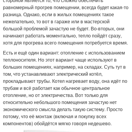
стороной является то, что сложно обеспечить
равномерный прогрев помещении, всегда будет какая-то
разница. Однако, если в жилых помещениях такое
нежелательно, то вот в гараже или в мастерской
большой проблемой зачастую не будет. Во-вторых, они
начинают работать моментально, тепло пойдёт сразу,
хотя для прогрева всего помещения потребуется время.
Есть и ещё один вариант: отопление с использованием
теплоносителя. Но этот вариант чаще используют в
больших помещениях, например, на складах. Суть тут в
том, что устанавливают электрический котёл,
прокладывают трубы. Котел нагревает воду, она идёт по
трубам и всё работает как обычное центральное
отопление, но от электричества. Вот только для
относительно небольшого помещения зачастую нет
экономического смысла делать такую систему. Просто
потому, что её монтаж (включая и покупку всех
компонентов) обойдётся мягко говоря недешево.