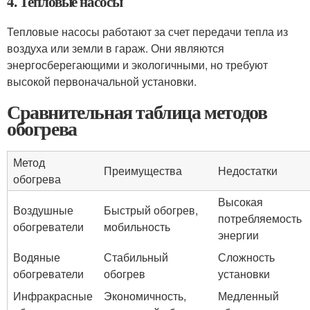
4. Тепловые насосы
Тепловые насосы работают за счет передачи тепла из
воздуха или земли в гараж. Они являются
энергосберегающими и экологичными, но требуют
высокой первоначальной установки.
Сравнительная таблица методов
обогрева
Метод
Преимущества
Недостатки
обогрева
Высокая
Воздушные
Быстрый обогрев,
потребляемость
обогреватели
мобильность
энергии
Водяные
Стабильный
Сложность
обогреватели
обогрев
установки
Инфракрасные
Экономичность,
Медленный