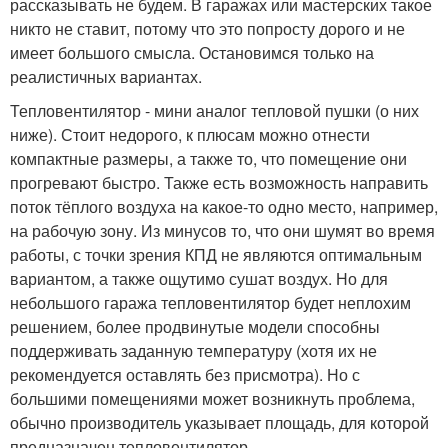
рассказывать не будем. В гаражах или мастерских такое
никто не ставит, потому что это попросту дорого и не
имеет большого смысла. Остановимся только на
реалистичных вариантах.
Тепловентилятор - мини аналог тепловой пушки (о них
ниже). Стоит недорого, к плюсам можно отнести
компактные размеры, а также то, что помещение они
прогревают быстро. Также есть возможность направить
поток тёплого воздуха на какое-то одно место, например,
на рабочую зону. Из минусов то, что они шумят во время
работы, с точки зрения КПД не являются оптимальным
вариантом, а также ощутимо сушат воздух. Но для
небольшого гаража тепловентилятор будет неплохим
решением, более продвинутые модели способны
поддерживать заданную температуру (хотя их не
рекомендуется оставлять без присмотра). Но с
большими помещениями может возникнуть проблема,
обычно производитель указывает площадь, для которой
предназначен тепловентилятор.