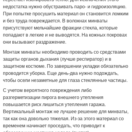
недостатка нужно обустраивать паро- и гидроизоляцию.
При попытке просушить материал он становится ломким
и без труда повреждается. В волокнах минваты
присутствуют мельчайшие фракции стекла, которые
попадают в легкие и не выводятся. На кожных покровах
они вызывают раздражение.
Монтаж минваты необходимо проводить со средствами
защиты органов дыхания (лучше респиратор) и в
защитном костюме. По завершении укладки обязательно
проводится уборка. Еще день-два нужно подождать,
чтобы осели незаметные для глаза стеклянные частицы.
С учетом вероятного повреждения либо
разгерметизации пирога внешнего утепления
повышается риск лишиться утепления гаража.
Вертикальный монтаж не лучшее решение для минваты,
так как она довольно тяжелая. Из-за этого материал со
временем начинает проседать, что приводит к