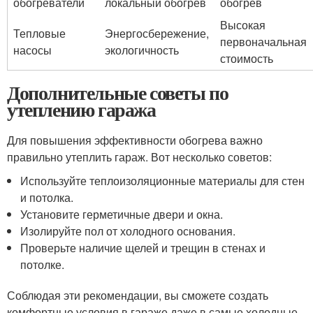
обогреватели
локальный обогрев
обогрев
Высокая
Тепловые
Энергосбережение,
первоначальная
насосы
экологичность
стоимость
Дополнительные советы по
утеплению гаража
Для повышения эффективности обогрева важно
правильно утеплить гараж. Вот несколько советов:
Используйте теплоизоляционные материалы для стен
и потолка.
Установите герметичные двери и окна.
Изолируйте пол от холодного основания.
Проверьте наличие щелей и трещин в стенах и
потолке.
Соблюдая эти рекомендации, вы сможете создать
комфортные условия в гараже даже в самые холодные