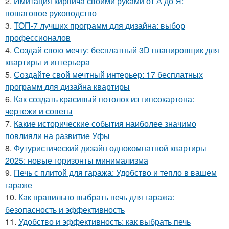
2.
Имитация кирпича своими руками от А до Я:
пошаговое руководство
3.
ТОП-7 лучших программ для дизайна: выбор
профессионалов
4.
Создай свою мечту: бесплатный 3D планировщик для
квартиры и интерьера
5.
Создайте свой мечтный интерьер: 17 бесплатных
программ для дизайна квартиры
6.
Как создать красивый потолок из гипсокартона:
чертежи и советы
7.
Какие исторические события наиболее значимо
повлияли на развитие Уфы
8.
Футуристический дизайн однокомнатной квартиры
2025: новые горизонты минимализма
9.
Печь с плитой для гаража: Удобство и тепло в вашем
гараже
10.
Как правильно выбрать печь для гаража:
безопасность и эффективность
11.
Удобство и эффективность: как выбрать печь