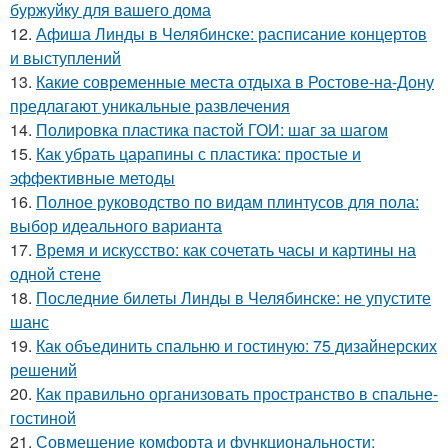
буржуйку для вашего дома
12.
Афиша Линды в Челябинске: расписание концертов
и выступлений
13.
Какие современные места отдыха в Ростове-на-Дону
предлагают уникальные развлечения
14.
Полировка пластика пастой ГОИ: шаг за шагом
15.
Как убрать царапины с пластика: простые и
эффективные методы
16.
Полное руководство по видам плинтусов для пола:
выбор идеального варианта
17.
Время и искусство: как сочетать часы и картины на
одной стене
18.
Последние билеты Линды в Челябинске: не упустите
шанс
19.
Как объединить спальню и гостиную: 75 дизайнерских
решений
20.
Как правильно организовать пространство в спальне-
гостиной
21.
Совмещение комфорта и функциональности: