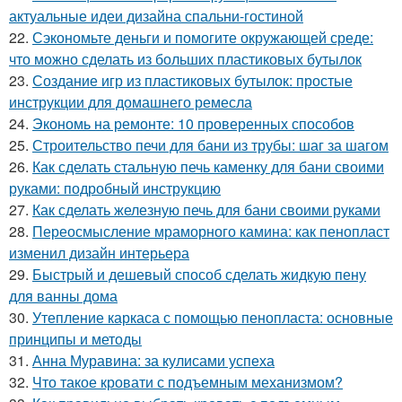
актуальные идеи дизайна спальни-гостиной
22.
Сэкономьте деньги и помогите окружающей среде:
что можно сделать из больших пластиковых бутылок
23.
Создание игр из пластиковых бутылок: простые
инструкции для домашнего ремесла
24.
Экономь на ремонте: 10 проверенных способов
25.
Строительство печи для бани из трубы: шаг за шагом
26.
Как сделать стальную печь каменку для бани своими
руками: подробный инструкцию
27.
Как сделать железную печь для бани своими руками
28.
Переосмысление мраморного камина: как пенопласт
изменил дизайн интерьера
29.
Быстрый и дешевый способ сделать жидкую пену
для ванны дома
30.
Утепление каркаса с помощью пенопласта: основные
принципы и методы
31.
Анна Муравина: за кулисами успеха
32.
Что такое кровати с подъемным механизмом?