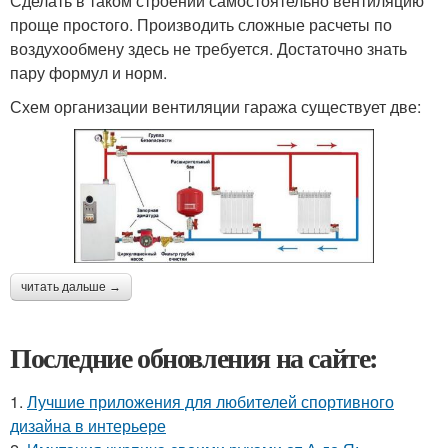
Сделать в таком строении самостоятельно вентиляцию
проще простого. Производить сложные расчеты по
воздухообмену здесь не требуется. Достаточно знать
пару формул и норм.
Схем организации вентиляции гаража существует две:
читать дальше →
Последние обновления на сайте:
1.
Лучшие приложения для любителей спортивного
дизайна в интерьере