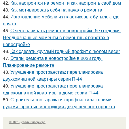
42.
Как настроится на ремонт и как настроить свой дом
43.
Как мотивировать себя на начало ремонта
44.
Изготовление мебели из пластиковых бутылок: где
начать
45.
С чего начинать ремонт в новостройке без отделки.
Неоднозначные моменты в ремонтных работах в
новостройке
46.
Как сделать круглый годный профит с "колом веси"
47.
Этапы ремонта в новостройке в 2023 году.
Планирование ремонта
48.
Улучшение пространства: перепланировка
двухкомнатной квартиры серии П-44
49.
Улучшение пространства: перепланировка
однокомнатной квартиры в доме серии П-44
50.
Строительство гаража из профнастила своими
руками: простые инструкции для успешного проекта
© 2026 Детали интерьера